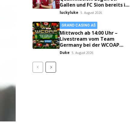
Gallen und FC Sion bereits im
Hinspiel den Grundstein fürs
luckyluke
5. August 2026
Weiterkommen?
GRAND CASINO AŠ
Mittwoch ab 14:00 Uhr –
Livestream vom Team
Germany bei der WCOAP
Manchester 2026!
Duke
5. August 2026