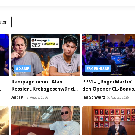
tor
GOSSIP
ERGEBNISSE
Rampage nennt Alan
PPM – „RogerMartin“ 
Kessler „Krebsgeschwür der
den Opener CL-Bonus
Up
Pokerbranche“ – Streit auf
„Ma5imo“ führt in Th
Andi Pi
Jan Schwarz
6. August 2026
5. August 2026
X eskaliert!
Gamblers PLO
Championship!