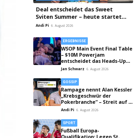
Deal entscheidet das Sweet
Sviten Summer – heute startet
das Summer Open Bounty
Andi Pi
6. August 2026
ERGEBNISSE
WSOP Main Event Final Table
– $10M Powerjam
entscheidet das Heads-Up
zwischen Jumalon und
Jan Schwarz
6. August 2026
Saaskilahti!
GOSSIP
Rampage nennt Alan Kessler
„Krebsgeschwür der
Pokerbranche“ – Streit auf X
eskaliert!
Andi Pi
6. August 2026
SPORT
Fußball Europa-
Qualifikation: Legen St.