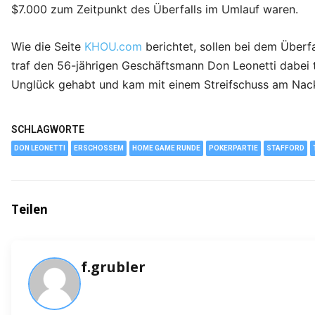
$7.000 zum Zeitpunkt des Überfalls im Umlauf waren.
Wie die Seite
KHOU.com
berichtet, sollen bei dem Überf
traf den 56-jährigen Geschäftsmann Don Leonetti dabei t
Unglück gehabt und kam mit einem Streifschuss am Nac
SCHLAGWORTE
DON LEONETTI
ERSCHOSSEM
HOME GAME RUNDE
POKERPARTIE
STAFFORD
Teilen
f.grubler