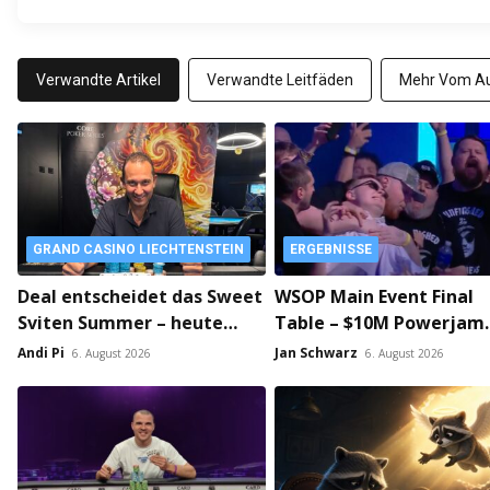
Verwandte Artikel
Verwandte Leitfäden
Mehr Vom Au
GRAND CASINO LIECHTENSTEIN
ERGEBNISSE
Deal entscheidet das Sweet
WSOP Main Event Final
Sviten Summer – heute
Table – $10M Powerjam
startet das Summer Open
entscheidet das Heads-
Andi Pi
Jan Schwarz
6. August 2026
6. August 2026
Bounty
zwischen Jumalon und
Saaskilahti!