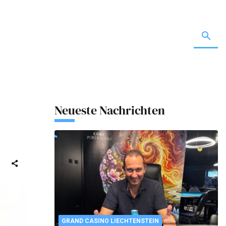
Neueste Nachrichten
GRAND CASINO LIECHTENSTEIN