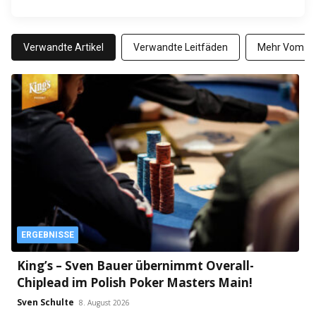
Verwandte Artikel
Verwandte Leitfäden
Mehr Vom Au
ERGEBNISSE
King’s – Sven Bauer übernimmt Overall-
Chiplead im Polish Poker Masters Main!
Sven Schulte
8. August 2026