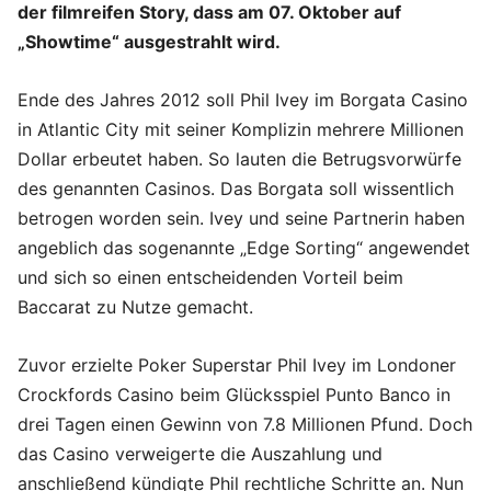
der filmreifen Story, dass am 07. Oktober auf
„Showtime“ ausgestrahlt wird.
Ende des Jahres 2012 soll Phil Ivey im Borgata Casino
in Atlantic City mit seiner Komplizin mehrere Millionen
Dollar erbeutet haben. So lauten die Betrugsvorwürfe
des genannten Casinos. Das Borgata soll wissentlich
betrogen worden sein. Ivey und seine Partnerin haben
angeblich das sogenannte „Edge Sorting“ angewendet
und sich so einen entscheidenden Vorteil beim
Baccarat zu Nutze gemacht.
Zuvor erzielte Poker Superstar Phil Ivey im Londoner
Crockfords Casino beim Glücksspiel Punto Banco in
drei Tagen einen Gewinn von 7.8 Millionen Pfund. Doch
das Casino verweigerte die Auszahlung und
anschließend kündigte Phil rechtliche Schritte an. Nun