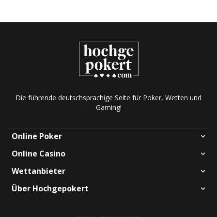
Die führende deutschsprachige Seite für Poker, Wetten und
Gaming!
Online Poker
Online Casino
Wettanbieter
Über Hochgepokert