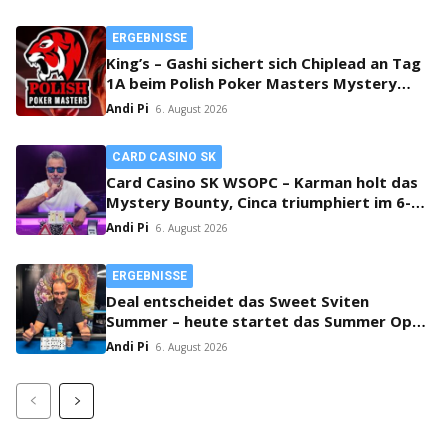
ERGEBNISSE
King’s – Gashi sichert sich Chiplead an Tag
1A beim Polish Poker Masters Mystery
Bounty!
Andi Pi
6. August 2026
CARD CASINO SK
Card Casino SK WSOPC – Karman holt das
Mystery Bounty, Cinca triumphiert im 6-
Max!
Andi Pi
6. August 2026
ERGEBNISSE
Deal entscheidet das Sweet Sviten
Summer – heute startet das Summer Open
Bounty!
Andi Pi
6. August 2026