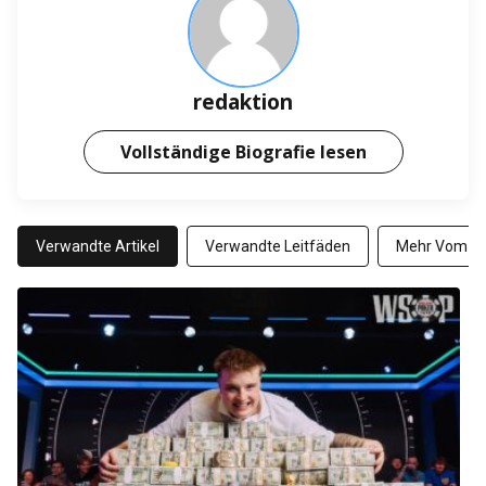
redaktion
Vollständige Biografie lesen
Verwandte Artikel
Verwandte Leitfäden
Mehr Vom Au