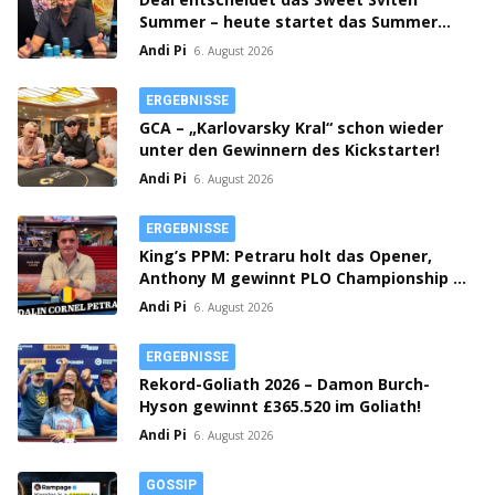
Summer – heute startet das Summer
Open Bounty!
Andi Pi
6. August 2026
ERGEBNISSE
GCA – „Karlovarsky Kral“ schon wieder
unter den Gewinnern des Kickstarter!
Andi Pi
6. August 2026
ERGEBNISSE
King’s PPM: Petraru holt das Opener,
Anthony M gewinnt PLO Championship –
Prag spielt Flight 1C Million Crown!
Andi Pi
6. August 2026
ERGEBNISSE
Rekord-Goliath 2026 – Damon Burch-
Hyson gewinnt £365.520 im Goliath!
Andi Pi
6. August 2026
GOSSIP