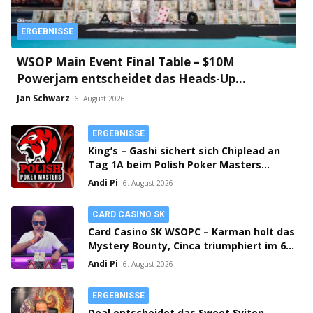
ERGEBNISSE
WSOP Main Event Final Table – $10M
Powerjam entscheidet das Heads-Up
zwischen Jumalon und Saaskilahti!
Jan Schwarz
6. August 2026
ERGEBNISSE
King’s – Gashi sichert sich Chiplead an
Tag 1A beim Polish Poker Masters
Mystery Bounty!
Andi Pi
6. August 2026
CARD CASINO SK
Card Casino SK WSOPC – Karman holt das
Mystery Bounty, Cinca triumphiert im 6-
Max!
Andi Pi
6. August 2026
ERGEBNISSE
Deal entscheidet das Sweet Sviten