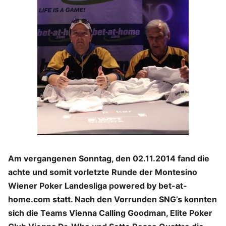
Am vergangenen Sonntag, den 02.11.2014 fand die
achte und somit vorletzte Runde der Montesino
Wiener Poker Landesliga powered by bet-at-
home.com statt. Nach den Vorrunden SNG’s konnten
sich die Teams Vienna Calling Goodman, Elite Poker