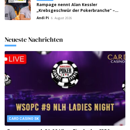
Rampage nennt Alan Kessler
„Krebsgeschwür der Pokerbranche“ –
Streit auf X eskaliert!
Andi Pi
6. August 2026
Neueste Nachrichten
CARD CASINO SK