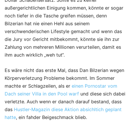
Dollar Schadensersatz. Sollte es zu keiner
außergerichtlichen Einigung kommen, könnte er sogar
noch tiefer in die Tasche greifen müssen, denn
Bilzerian hat nie einen Hehl aus seinem
verschwenderischen Lifestyle gemacht und wenn das
die Jury vor Gericht mitbekommt, könnte sie ihn zur
Zahlung von mehreren Millionen verurteilen, damit es
ihm auch wirklich „weh tut“.
Es wäre nicht das erste Mal, dass Dan Bilzerian wegen
Körperverletzung Probleme bekommt. Im Sommer
machte er Schlagzeilen, als er
einen Pornostar vom
Dach seiner Villa in den Pool warf
und diese sich dabei
verletzte. Auch wenn er danach darauf bestand, dass
das
Hustler-Magazin diese Aktion absichltich geplant
hatte
, ein fahder Beigeschmack blieb.