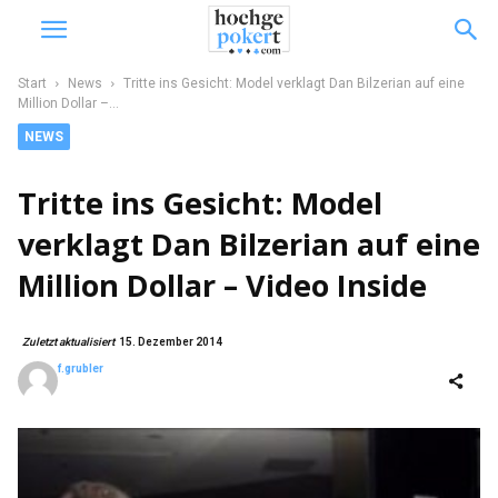
Start
News
Tritte ins Gesicht: Model verklagt Dan Bilzerian auf eine
Million Dollar –...
NEWS
Tritte ins Gesicht: Model
verklagt Dan Bilzerian auf eine
Million Dollar – Video Inside
Zuletzt aktualisiert
15. Dezember 2014
f.grubler