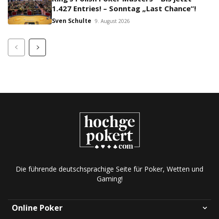
1.427 Entries! – Sonntag „Last Chance“!
Sven Schulte
9. August 2026
Die führende deutschsprachige Seite für Poker, Wetten und
Gaming!
Online Poker