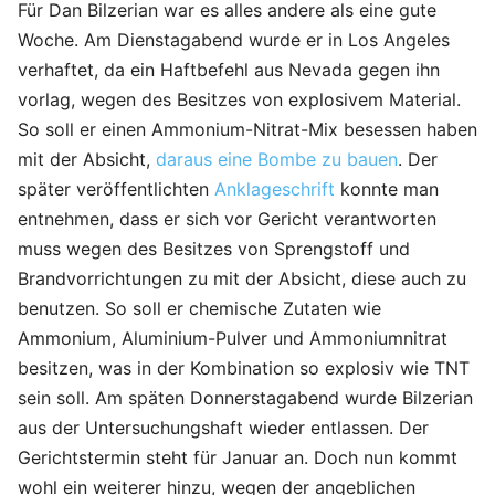
Für Dan Bilzerian war es alles andere als eine gute
Woche. Am Dienstagabend wurde er in Los Angeles
verhaftet, da ein Haftbefehl aus Nevada gegen ihn
vorlag, wegen des Besitzes von explosivem Material.
So soll er einen Ammonium-Nitrat-Mix besessen haben
mit der Absicht,
daraus eine Bombe zu bauen
. Der
später veröffentlichten
Anklageschrift
konnte man
entnehmen, dass er sich vor Gericht verantworten
muss wegen des Besitzes von Sprengstoff und
Brandvorrichtungen zu mit der Absicht, diese auch zu
benutzen. So soll er chemische Zutaten wie
Ammonium, Aluminium-Pulver und Ammoniumnitrat
besitzen, was in der Kombination so explosiv wie TNT
sein soll. Am späten Donnerstagabend wurde Bilzerian
aus der Untersuchungshaft wieder entlassen. Der
Gerichtstermin steht für Januar an. Doch nun kommt
wohl ein weiterer hinzu, wegen der angeblichen