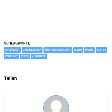
SCHLAGWORTE
ANGEKLAGT
DAN BILZERIAN
KÖRPERVERLETZUNG
MIAMI
MODEL
TRITTE
VERKLAGT
VIDEO
VORWÜRFE
Teilen