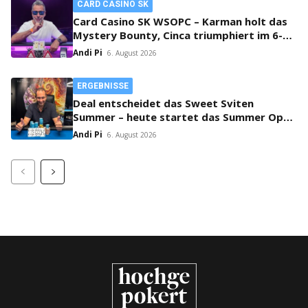
CARD CASINO SK
Card Casino SK WSOPC – Karman holt das
Mystery Bounty, Cinca triumphiert im 6-
Max!
Andi Pi
6. August 2026
ERGEBNISSE
Deal entscheidet das Sweet Sviten
Summer – heute startet das Summer Open
Bounty!
Andi Pi
6. August 2026