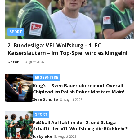
SPORT
2. Bundesliga: VFL Wolfsburg – 1. FC
Kaiserslautern – Im Top-Spiel wird es klingeln!
Goran
8. August 2026
ERGEBNISSE
King’s – Sven Bauer übernimmt Overall-
Chiplead im Polish Poker Masters Main!
Sven Schulte
8. August 2026
SPORT
Fußball Auftakt in der 2. und 3. Liga –
Schafft der VfL Wolfsburg die Rückkehr?
luckyluke
8. August 2026