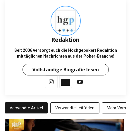
Redaktion
Seit 2006 versorgt euch die Hochgepokert Redaktion
mit täglichen Nachrichten aus der Poker-Branche!
Vollständige Biografie lesen
Verwandte Artikel
Verwandte Leitfäden
Mehr Vom Au