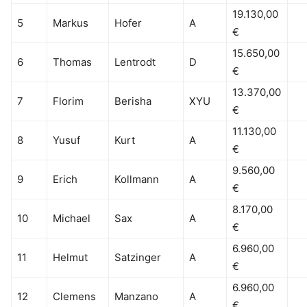
19.130,00
5
Markus
Hofer
A
€
15.650,00
6
Thomas
Lentrodt
D
€
13.370,00
7
Florim
Berisha
XYU
€
11.130,00
8
Yusuf
Kurt
A
€
9.560,00
9
Erich
Kollmann
A
€
8.170,00
10
Michael
Sax
A
€
6.960,00
11
Helmut
Satzinger
A
€
6.960,00
12
Clemens
Manzano
A
€