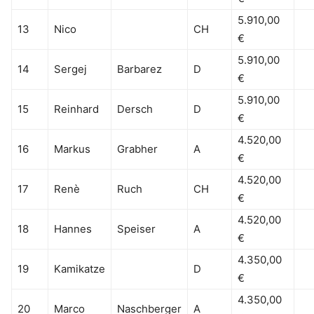
5.910,00
13
Nico
CH
€
5.910,00
14
Sergej
Barbarez
D
€
5.910,00
15
Reinhard
Dersch
D
€
4.520,00
16
Markus
Grabher
A
€
4.520,00
17
Renè
Ruch
CH
€
4.520,00
18
Hannes
Speiser
A
€
4.350,00
19
Kamikatze
D
€
4.350,00
20
Marco
Naschberger
A