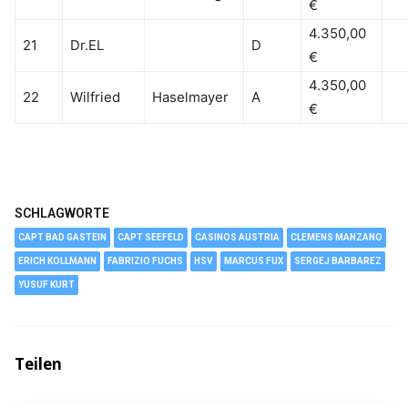
€
4.350,00
21
Dr.EL
D
€
4.350,00
22
Wilfried
Haselmayer
A
€
SCHLAGWORTE
CAPT BAD GASTEIN
CAPT SEEFELD
CASINOS AUSTRIA
CLEMENS MANZANO
ERICH KOLLMANN
FABRIZIO FUCHS
HSV
MARCUS FUX
SERGEJ BARBAREZ
YUSUF KURT
Teilen