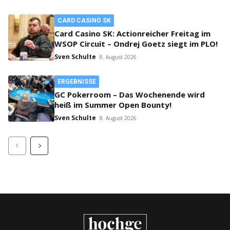
CARD CASINO SK
Card Casino SK: Actionreicher Freitag im
WSOP Circuit – Ondrej Goetz siegt im PLO!
Sven Schulte
8. August 2026
ERGEBNISSE
GC Pokerroom – Das Wochenende wird
heiß im Summer Open Bounty!
Sven Schulte
8. August 2026