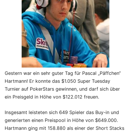
Gestern war ein sehr guter Tag für Pascal „Päffchen“
Hartmann! Er konnte das $1.050 Super Tuesday
Turnier auf PokerStars gewinnen, und darf sich über
ein Preisgeld in Höhe von $122.012 freuen.
Insgesamt leisteten sich 649 Spieler das Buy-in und
generierten einen Preispool in Höhe von $649.000.
Hartmann ging mit 158.880 als einer der Short Stacks