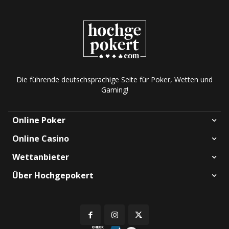
Die führende deutschsprachige Seite für Poker, Wetten und
Gaming!
Online Poker
Online Casino
Wettanbieter
Über Hochgepokert