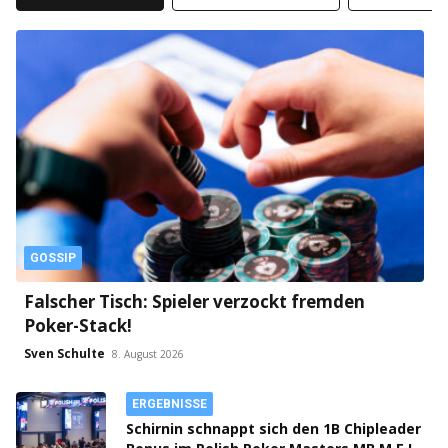
GOSSIP
Falscher Tisch: Spieler verzockt fremden
Poker-Stack!
Sven Schulte
8. August 2026
ERGEBNISSE
Schirnin schnappt sich den 1B Chipleader