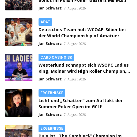
Bonus im Polish Poker Masters MB M.E.!
Jan Schwarz
7. August 2026
APAT
Deutsches Team holt WCOAP-Silber bei
der World Championship of Amatuer
Poker!
Jan Schwarz
7. August 2026
CARD CASINO SK
Westerlund schnappt sich WSOPC Ladies
Ring, Molnar wird High Roller Champion,
Main Event gestartet!
Jan Schwarz
7. August 2026
ERGEBNISSE
Licht und „Schatten“ zum Auftakt der
Summer Poker Open im GCLI!
Jan Schwarz
7. August 2026
ERGEBNISSE
Dula ist „The Gambler$“ Champion im