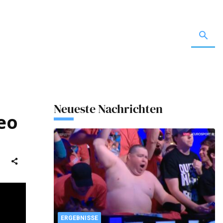
Neueste Nachrichten
deo
ERGEBNISSE