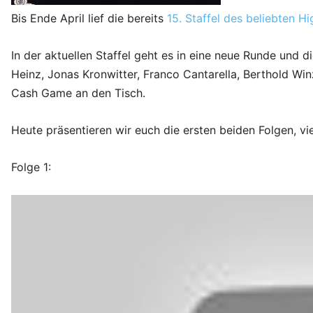
Bis Ende April lief die bereits
15. Staffel des beliebten 
In der aktuellen Staffel geht es in eine neue Runde und di
Heinz, Jonas Kronwitter, Franco Cantarella, Berthold W
Cash Game an den Tisch.
Heute präsentieren wir euch die ersten beiden Folgen, vi
Folge 1: