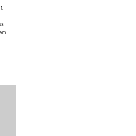
1.
us
‘em