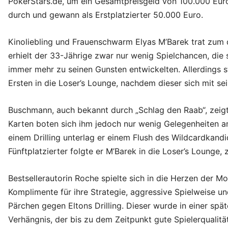
PokerStars.de, um ein Gesamtpreisgeld von 100.000 Eur
durch und gewann als Erstplatzierter 50.000 Euro.
Kinoliebling und Frauenschwarm Elyas M’Barek trat zum d
erhielt der 33-Jährige zwar nur wenig Spielchancen, die
immer mehr zu seinen Gunsten entwickelten. Allerdings s
Ersten in die Loser’s Lounge, nachdem dieser sich mit se
Buschmann, auch bekannt durch „Schlag den Raab“, zeigte
Karten boten sich ihm jedoch nur wenig Gelegenheiten an
einem Drilling unterlag er einem Flush des Wildcardkandi
Fünftplatzierter folgte er M’Barek in die Loser’s Lounge,
Bestsellerautorin Roche spielte sich in die Herzen der Mo
Komplimente für ihre Strategie, aggressive Spielweise u
Pärchen gegen Eltons Drilling. Dieser wurde in einer s
Verhängnis, der bis zu dem Zeitpunkt gute Spielerqualitä