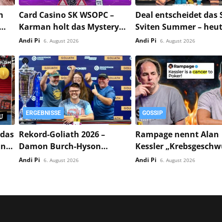
h
Card Casino SK WSOPC –
Deal entscheidet das
Karman holt das Mystery
Sviten Summer – heu
Bounty, Cinca triumphiert
startet das Summer 
Andi Pi
Andi Pi
6. August 2026
6. August 2026
im 6-Max!
Bounty!
ERGEBNISSE
GOSSIP
 das
Rekord-Goliath 2026 –
Rampage nennt Alan
innt
Damon Burch-Hyson
Kessler „Krebsgeschw
g
gewinnt £365.520 im
Pokerbranche“ – Strei
Andi Pi
Andi Pi
6. August 2026
6. August 2026
Goliath!
eskaliert!