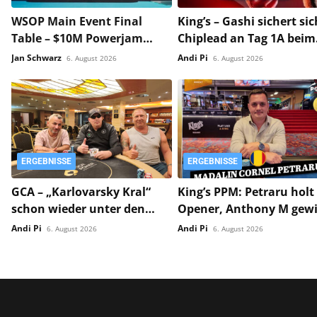
WSOP Main Event Final
King’s – Gashi sichert sic
Table – $10M Powerjam
Chiplead an Tag 1A beim
entscheidet das Heads-Up
Polish Poker Masters
Jan Schwarz
Andi Pi
6. August 2026
6. August 2026
zwischen Jumalon und
Mystery Bounty!
Saaskilahti!
ERGEBNISSE
ERGEBNISSE
GCA – „Karlovarsky Kral“
King’s PPM: Petraru holt
schon wieder unter den
Opener, Anthony M gew
Gewinnern des Kickstarter!
PLO Championship – Pra
Andi Pi
Andi Pi
6. August 2026
6. August 2026
spielt Flight 1C Million
Crown!