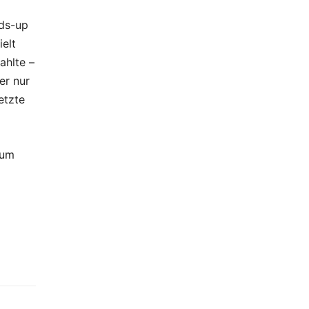
ads-up
ielt
ahlte –
er nur
etzte
 um