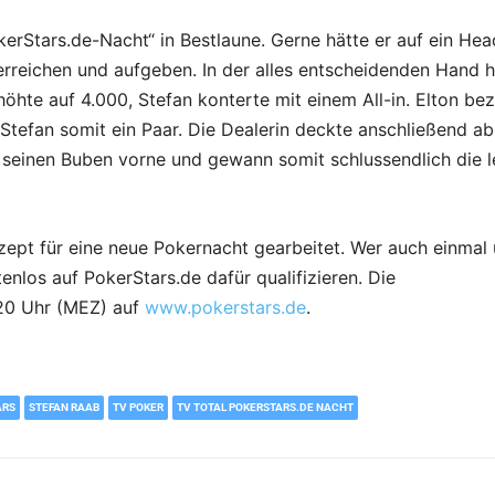
kerStars.de-Nacht“ in Bestlaune. Gerne hätte er auf ein He
̈berreichen und aufgeben. In der alles entscheidenden Hand h
öhte auf 4.000, Stefan konterte mit einem All-in. Elton bez
̈r Stefan somit ein Paar. Die Dealerin deckte anschließend ab
t seinen Buben vorne und gewann somit schlussendlich die l
zept für eine neue Pokernacht gearbeitet. Wer auch einmal
nlos auf PokerStars.de dafür qualifizieren. Die
m 20 Uhr (MEZ) auf
www.pokerstars.de
.
ARS
STEFAN RAAB
TV POKER
TV TOTAL POKERSTARS.DE NACHT