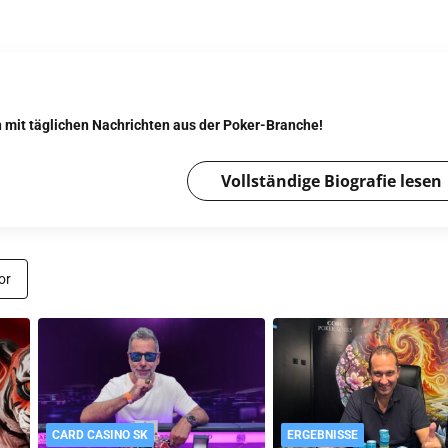
 mit täglichen Nachrichten aus der Poker-Branche!
Vollständige Biografie lesen
or
CARD CASINO SK
ERGEBNISSE