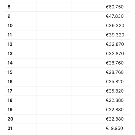
8
€60.750
9
€47.830
10
€39.320
11
€39.320
12
€32.870
13
€32.870
14
€28.760
15
€28.760
16
€25.820
17
€25.820
18
€22.880
19
€22.880
20
€22.880
21
€19.950