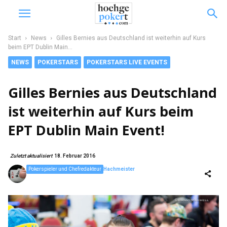
Start
News
Gilles Bernies aus Deutschland ist weiterhin auf Kurs
beim EPT Dublin Main...
NEWS
POKERSTARS
POKERSTARS LIVE EVENTS
Gilles Bernies aus Deutschland
ist weiterhin auf Kurs beim
EPT Dublin Main Event!
Zuletzt aktualisiert
18. Februar 2016
Pokerspieler und Chefredakteur
Hachmeister