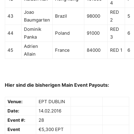
4
Joao
RED
43
Brazil
98000
5
Baumgarten
2
Dominik
RED
44
Poland
91000
6
Panka
3
Adrien
45
France
84000
RED 1
6
Allain
Hier sind die bisherigen Main Event Payouts:
Venue:
EPT DUBLIN
Date:
14.02.2016
Event #:
28
Event
€5,300 EPT