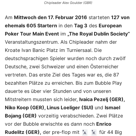
Chipleader Alex Goulder (GBR)
Am
Mittwoch den 17. Februar 2016
starteten
127 von
ehemals 605 Startern
in den
Tag 3
des
European
Poker Tour Main Event
im
„The Royal Dublin Society“
Veranstaltungszentrum. Als Chipleader nahm der
Kroate Ivan Banic Platz im Turniersaal. Die
deutschsprachigen Spieler wurden noch durch zwölf
Deutsche, zwei Schweizer und einen Österreicher
vertreten. Das erste Ziel des Tages war es, die 87
bezahlten Plätze zu erreichen. Bis zum Bubble Play
dauerte es über vier Stunden und von unseren
Mitstreitern mussten sich leider,
Ivaica Pezelj (GER),
Niko Koop (GER), Linus Loeliger (SUI)
und
Ismael
Bojang (GER)
vorzeitig verabschieden. Zwei Plätze
vor der Bubble erwischte es dann noch
Enrico
Rudelitz (GER),
der pre-flop mit
für 44 Big