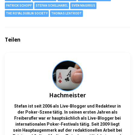
PATRICK SCHOPF
STEFAN SCHILLHABEL
SVEN MAGIRIUS
THE ROYAL DUBLIN SOCIETY
THOMAS LENTRODT
Teilen
Hachmeister
Stefan ist seit 2006 als Live-Blogger und Redakteur in
der Poker-Szene tätig. In seinen ersten Jahren als
Freiberufler war er hauptsächlich als Live-Blogger bei
internationalen Poker-Festivals tätig. Seit 2009 liegt
sein Hauptaugenmerk auf der redaktionellen Arbeit bei