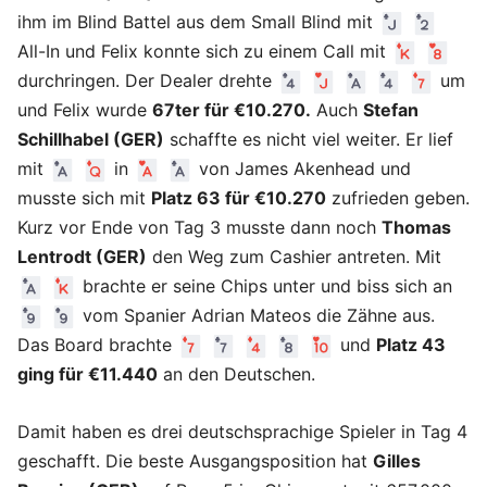
ihm im Blind Battel aus dem Small Blind mit
All-In und Felix konnte sich zu einem Call mit
durchringen. Der Dealer drehte
um
und Felix wurde
67ter für €10.270.
Auch
Stefan
Schillhabel (GER)
schaffte es nicht viel weiter. Er lief
mit
in
von James Akenhead und
musste sich mit
Platz 63 für €10.270
zufrieden geben.
Kurz vor Ende von Tag 3 musste dann noch
Thomas
Lentrodt (GER)
den Weg zum Cashier antreten. Mit
brachte er seine Chips unter und biss sich an
vom Spanier Adrian Mateos die Zähne aus.
Das Board brachte
und
Platz 43
ging für €11.440
an den Deutschen.
Damit haben es drei deutschsprachige Spieler in Tag 4
geschafft. Die beste Ausgangsposition hat
Gilles