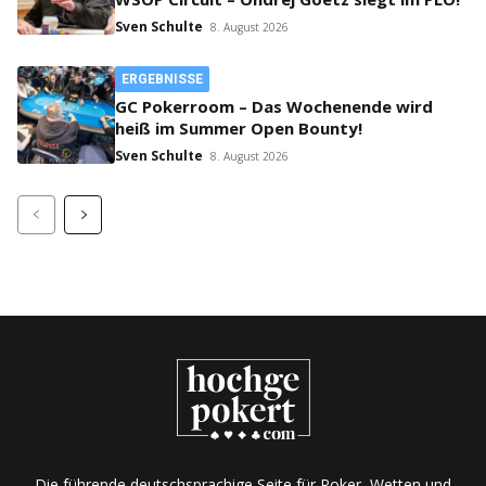
Sven Schulte
8. August 2026
ERGEBNISSE
GC Pokerroom – Das Wochenende wird
heiß im Summer Open Bounty!
Sven Schulte
8. August 2026
Die führende deutschsprachige Seite für Poker, Wetten und