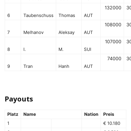
132000
3
6
Taubenschuss
Thomas
AUT
108000
3
7
Melhanov
Aleksay
AUT
107000
3
8
I.
M.
SUI
74000
3
9
Tran
Hanh
AUT
Payouts
Platz
Name
Nation
Preis
1
€ 10.180