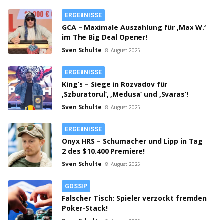
ERGEBNISSE
GCA – Maximale Auszahlung für ‚Max W.‘
im The Big Deal Opener!
Sven Schulte
8. August 2026
ERGEBNISSE
King’s – Siege in Rozvadov für
‚Szburatorul‘, ‚Medusa‘ und ‚Svaras‘!
Sven Schulte
8. August 2026
ERGEBNISSE
Onyx HRS – Schumacher und Lipp in Tag
2 des $10.400 Premiere!
Sven Schulte
8. August 2026
GOSSIP
Falscher Tisch: Spieler verzockt fremden
Poker-Stack!