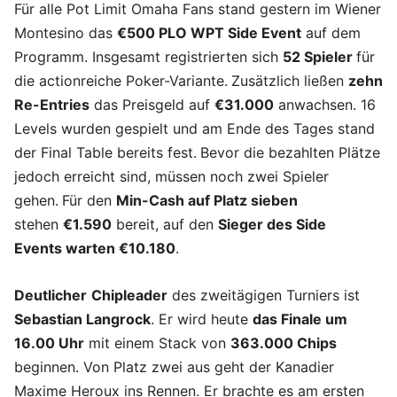
Für alle Pot Limit Omaha Fans stand gestern im Wiener
Montesino das
€500 PLO WPT Side Event
auf dem
Programm. Insgesamt registrierten sich
52 Spieler
für
die actionreiche Poker-Variante.
Zusätzlich ließen
zehn
Re-Entries
das Preisgeld auf
€31.000
anwachsen. 16
Levels wurden gespielt und am Ende des Tages stand
der Final Table bereits fest.
Bevor die bezahlten Plätze
jedoch erreicht sind, müssen noch zwei Spieler
gehen.
Für den
Min-Cash auf Platz sieben
stehen
€1.590
bereit, auf den
Sieger des Side
Events warten €10.180
.
Deutlicher
Chipleader
des zweitägigen Turniers ist
Sebastian Langrock
. Er wird heute
das Finale um
16.00 Uhr
mit einem Stack von
363.000 Chips
beginnen. Von Platz zwei aus geht der Kanadier
Maxime Heroux ins Rennen. Er brachte es am ersten