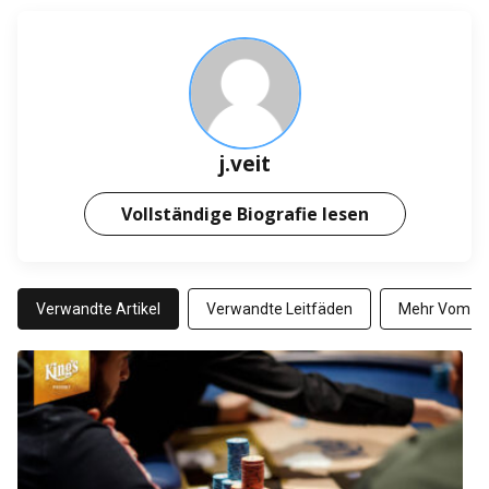
j.veit
Vollständige Biografie lesen
Verwandte Artikel
Verwandte Leitfäden
Mehr Vom Au