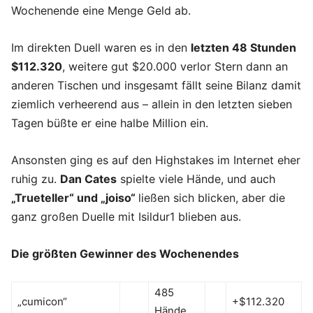
Wochenende eine Menge Geld ab.
Im direkten Duell waren es in den
letzten 48 Stunden
$112.320
, weitere gut $20.000 verlor Stern dann an
anderen Tischen und insgesamt fällt seine Bilanz damit
ziemlich verheerend aus – allein in den letzten sieben
Tagen büßte er eine halbe Million ein.
Ansonsten ging es auf den Highstakes im Internet eher
ruhig zu.
Dan Cates
spielte viele Hände, und auch
„Trueteller“ und „joiso“
ließen sich blicken, aber die
ganz großen Duelle mit Isildur1 blieben aus.
Die größten Gewinner des Wochenendes
485
„cumicon“
+$112.320
Hände