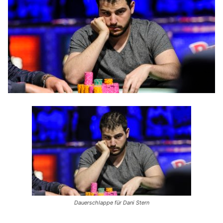
Dauerschlappe für Dani Stern