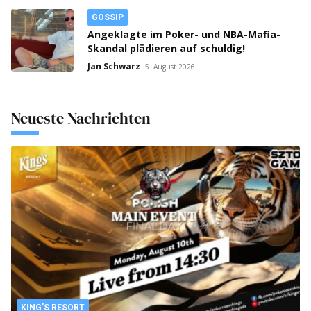
GOSSIP
Angeklagte im Poker- und NBA-Mafia-
Skandal plädieren auf schuldig!
Jan Schwarz
5. August 2026
Neueste Nachrichten
KING'S RESORT