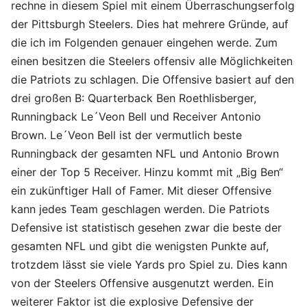
rechne in diesem Spiel mit einem Überraschungserfolg
der Pittsburgh Steelers. Dies hat mehrere Gründe, auf
die ich im Folgenden genauer eingehen werde. Zum
einen besitzen die Steelers offensiv alle Möglichkeiten
die Patriots zu schlagen. Die Offensive basiert auf den
drei großen B: Quarterback Ben Roethlisberger,
Runningback Le´Veon Bell und Receiver Antonio
Brown. Le´Veon Bell ist der vermutlich beste
Runningback der gesamten NFL und Antonio Brown
einer der Top 5 Receiver. Hinzu kommt mit „Big Ben“
ein zukünftiger Hall of Famer. Mit dieser Offensive
kann jedes Team geschlagen werden. Die Patriots
Defensive ist statistisch gesehen zwar die beste der
gesamten NFL und gibt die wenigsten Punkte auf,
trotzdem lässt sie viele Yards pro Spiel zu. Dies kann
von der Steelers Offensive ausgenutzt werden. Ein
weiterer Faktor ist die explosive Defensive der