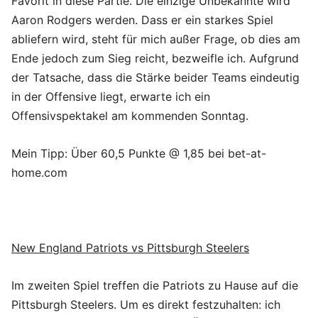
Favorit in diese Partie. Die einzige Unbekannte wird
Aaron Rodgers werden. Dass er ein starkes Spiel
abliefern wird, steht für mich außer Frage, ob dies am
Ende jedoch zum Sieg reicht, bezweifle ich. Aufgrund
der Tatsache, dass die Stärke beider Teams eindeutig
in der Offensive liegt, erwarte ich ein
Offensivspektakel am kommenden Sonntag.
Mein Tipp: Über 60,5 Punkte @ 1,85 bei bet-at-
home.com
New England Patriots vs Pittsburgh Steelers
Im zweiten Spiel treffen die Patriots zu Hause auf die
Pittsburgh Steelers. Um es direkt festzuhalten: ich