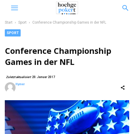
Start
Sport
Conference Championship Games in der NFL
SPORT
Conference Championship
Games in der NFL
Zuletzt aktualisiert
20. Januar 2017
Hymer