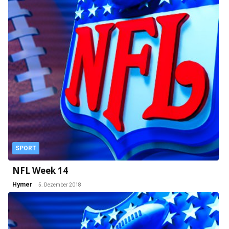
SPORT
NFL Week 14
Hymer
5. Dezember 2018