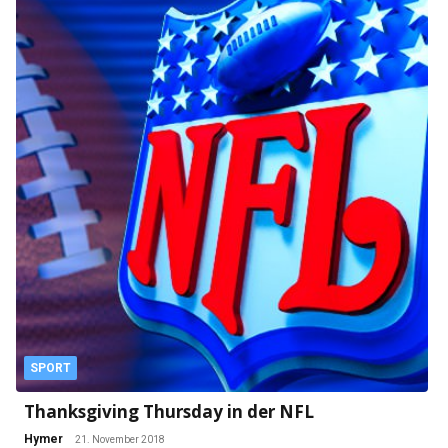
SPORT
Thanksgiving Thursday in der NFL
Hymer
21. November 2018