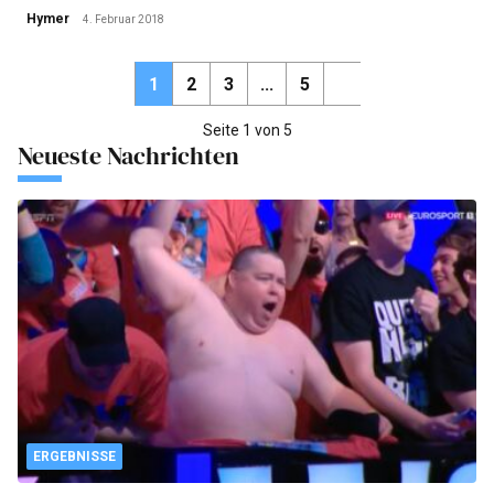
Hymer
4. Februar 2018
1
2
3
...
5
Seite 1 von 5
Neueste Nachrichten
ERGEBNISSE