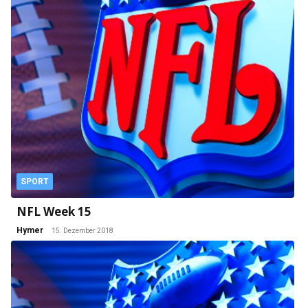
SPORT
NFL Week 15
Hymer
15. Dezember 2018