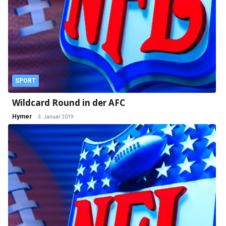
SPORT
Wildcard Round in der AFC
Hymer
3. Januar 2019