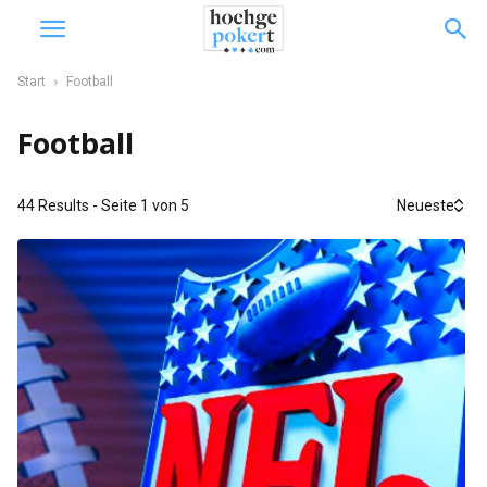
Start
Football
Football
44 Results - Seite 1 von 5
Neueste