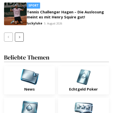
SPORT
Tennis Challenger Hagen – Die Auslosung
meint es mit Henry Squire gut!
luckyluke
5. August 2026
Beliebte Themen
News
Echtgeld Poker