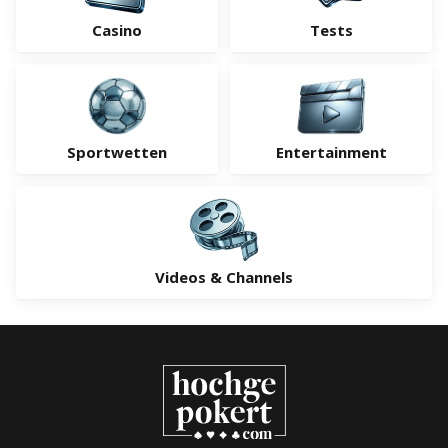
Casino
Tests
Sportwetten
Entertainment
Videos & Channels