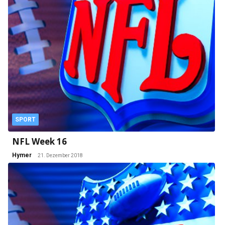
SPORT
NFL Week 16
Hymer
21. Dezember 2018