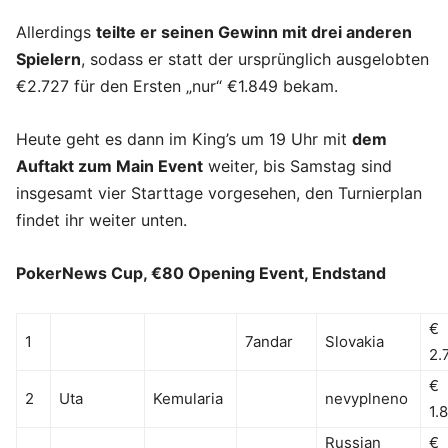
Allerdings
teilte er seinen Gewinn mit drei anderen
Spielern
, sodass er statt der ursprünglich ausgelobten
€2.727 für den Ersten „nur“ €1.849 bekam.
Heute geht es dann im King’s um 19 Uhr mit
dem
Auftakt zum Main Event
weiter, bis Samstag sind
insgesamt vier Starttage vorgesehen, den Turnierplan
findet ihr weiter unten.
PokerNews Cup, €80 Opening Event, Endstand
€
1
7andar
Slovakia
2.
€
2
Uta
Kemularia
nevyplneno
1.
Russian
€