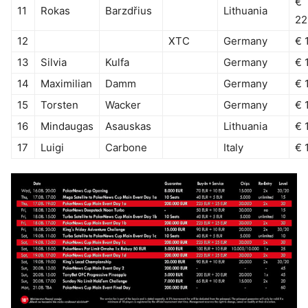
€
11
Rokas
Barzdřius
Lithuania
22
12
XTC
Germany
€ 
13
Silvia
Kulfa
Germany
€ 
14
Maximilian
Damm
Germany
€ 
15
Torsten
Wacker
Germany
€ 
16
Mindaugas
Asauskas
Lithuania
€ 
17
Luigi
Carbone
Italy
€ 