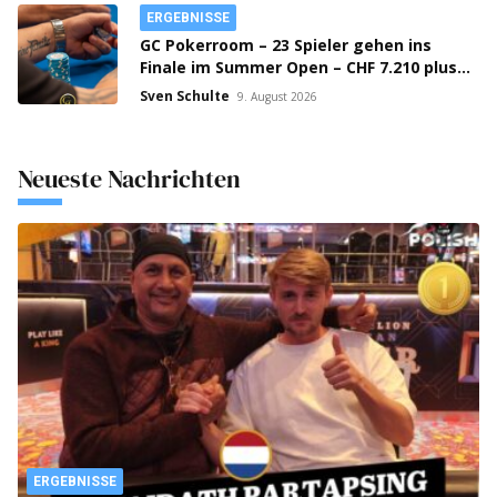
ERGEBNISSE
GC Pokerroom – 23 Spieler gehen ins
Finale im Summer Open – CHF 7.210 plus
Bounties on Top!
Sven Schulte
9. August 2026
Neueste Nachrichten
ERGEBNISSE