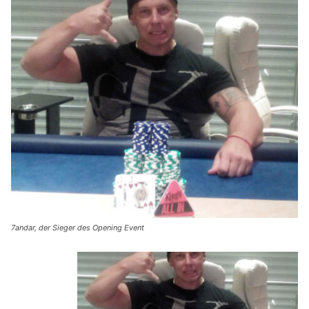
7andar, der Sieger des Opening Event