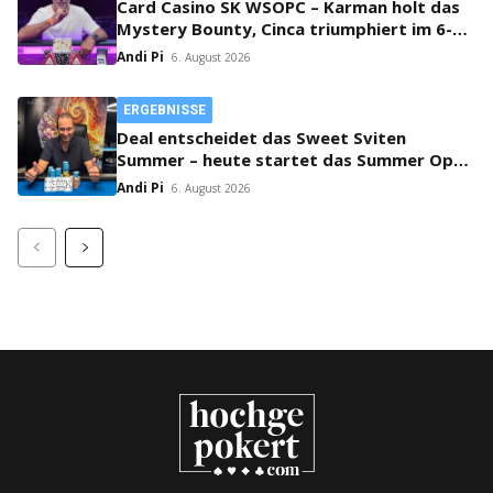
Card Casino SK WSOPC – Karman holt das
Mystery Bounty, Cinca triumphiert im 6-
Max!
Andi Pi
6. August 2026
ERGEBNISSE
Deal entscheidet das Sweet Sviten
Summer – heute startet das Summer Open
Bounty!
Andi Pi
6. August 2026