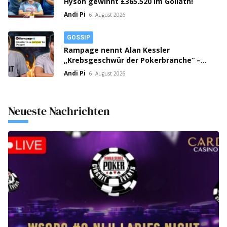
Hyson gewinnt £365.520 im Goliath!
Andi Pi
6. August 2026
GOSSIP
Rampage nennt Alan Kessler
„Krebsgeschwür der Pokerbranche“ –
Streit auf X eskaliert!
Andi Pi
6. August 2026
Neueste Nachrichten