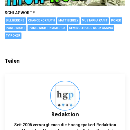
SCHLAGWORTE
BILL BERKINS
CHANCE KORNUTH
MATT BERKEY
MUSTAPHA KANIT
POKER
POKER NIGHT
POKER NIGHT IN AMERICA
SEMINOLE HARD ROCK CASINO
TV POKER
Teilen
Redaktion
Seit 2006 versorgt euch die Hochgepokert Redaktion