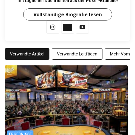
mit täglichen Nachrichten aus der Poker-Branche!
Vollständige Biografie lesen
Verwandte Artikel
Verwandte Leitfäden
Mehr Vom Au
ERGEBNISSE