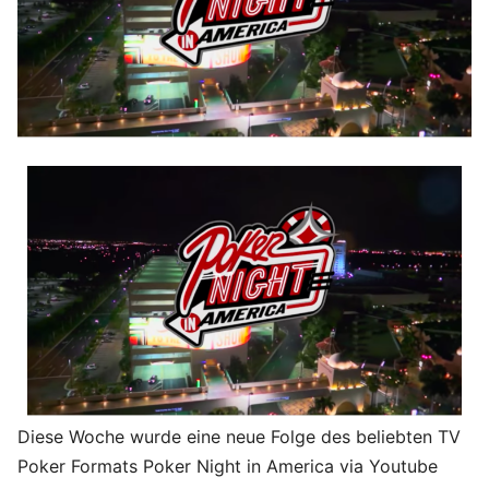
Diese Woche wurde eine neue Folge des beliebten TV
Poker Formats Poker Night in America via Youtube