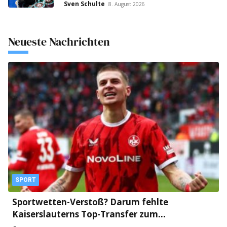
Sven Schulte
8. August 2026
Neueste Nachrichten
SPORT
Sportwetten-Verstoß? Darum fehlte
Kaiserslauterns Top-Transfer zum
Saisonauftakt!