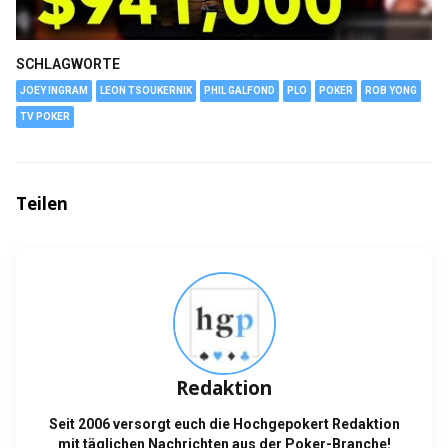
SCHLAGWORTE
JOEY INGRAM
LEON TSOUKERNIK
PHIL GALFOND
PLO
POKER
ROB YONG
TV POKER
Teilen
Redaktion
Seit 2006 versorgt euch die Hochgepokert Redaktion
mit täglichen Nachrichten aus der Poker-Branche!