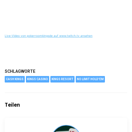
Live-Video von pokerroomkingsde auf www.twitch.tv ansehen
SCHLAGWORTE
CASH KINGS
KINGS CASINO
KINGS RESORT
NO LIMIT HOLD'EM
Teilen