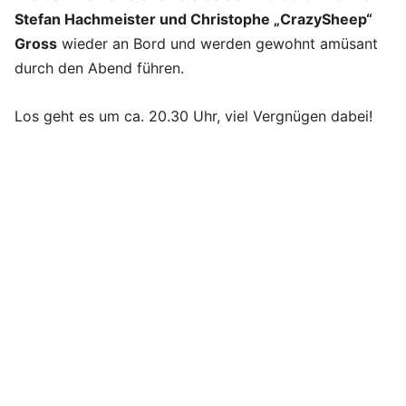
Stefan Hachmeister und Christophe „CrazySheep“
Gross
wieder an Bord und werden gewohnt amüsant
durch den Abend führen.
Los geht es um ca. 20.30 Uhr, viel Vergnügen dabei!