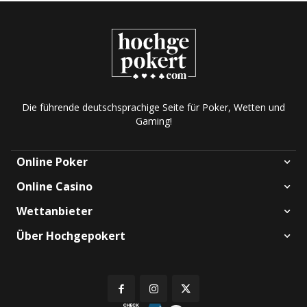
Die führende deutschsprachige Seite für Poker, Wetten und
Gaming!
Online Poker
Online Casino
Wettanbieter
Über Hochgepokert