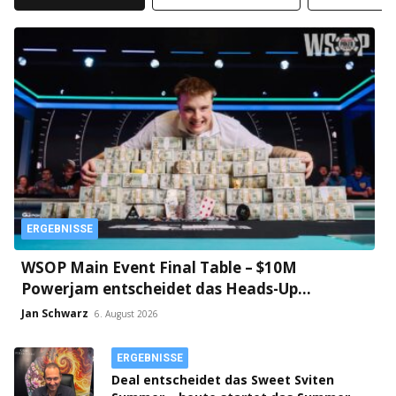
ERGEBNISSE
WSOP Main Event Final Table – $10M
Powerjam entscheidet das Heads-Up
zwischen Jumalon und Saaskilahti!
Jan Schwarz
6. August 2026
ERGEBNISSE
Deal entscheidet das Sweet Sviten