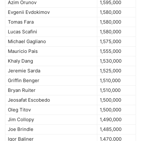
Azim Orunov
1,595,000
Evgenii Evdokimov
1,580,000
Tomas Fara
1,580,000
Lucas Scafini
1,580,000
Michael Gagliano
1,575,000
Mauricio Pais
1,555,000
Khaly Dang
1,530,000
Jeremie Sarda
1,525,000
Griffin Benger
1,510,000
Bryan Ruiter
1,510,000
Jeosafat Escobedo
1,500,000
Oleg Titov
1,500,000
Jim Collopy
1,490,000
Joe Brindle
1,485,000
Igor Baliner
1,470,000