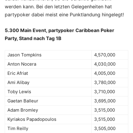
werden kann. Bei den letzten Gelegenheiten hat
partypoker dabei meist eine Punktlandung hingelegt!
5.300 Main Event, partypoker Caribbean Poker
Party, Stand nach Tag 1B
Jason Tompkins
4,570,000
Anton Nocera
4,030,000
Eric Afriat
4,005,000
Ami Alibay
3,780,000
Toby Lewis
3,710,000
Gaetan Balleur
3,695,000
Adam Bromley
3,515,000
Kyriakos Papadopoulos
3,515,000
Tim Reilly
3,505,000