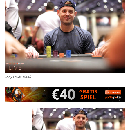
Toby Lewis (GBR)