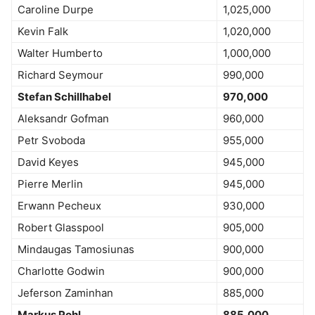
Caroline Durpe
1,025,000
Kevin Falk
1,020,000
Walter Humberto
1,000,000
Richard Seymour
990,000
Stefan Schillhabel
970,000
Aleksandr Gofman
960,000
Petr Svoboda
955,000
David Keyes
945,000
Pierre Merlin
945,000
Erwann Pecheux
930,000
Robert Glasspool
905,000
Mindaugas Tamosiunas
900,000
Charlotte Godwin
900,000
Jeferson Zaminhan
885,000
Markus Pohl
885,000