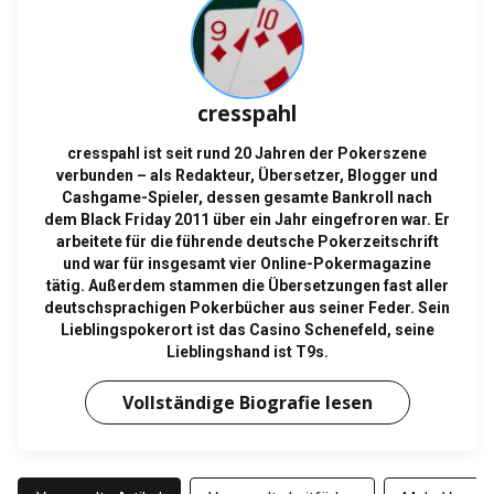
cresspahl
cresspahl ist seit rund 20 Jahren der Pokerszene
verbunden – als Redakteur, Übersetzer, Blogger und
Cashgame-Spieler, dessen gesamte Bankroll nach
dem Black Friday 2011 über ein Jahr eingefroren war. Er
arbeitete für die führende deutsche Pokerzeitschrift
und war für insgesamt vier Online-Pokermagazine
tätig. Außerdem stammen die Übersetzungen fast aller
deutschsprachigen Pokerbücher aus seiner Feder. Sein
Lieblingspokerort ist das Casino Schenefeld, seine
Lieblingshand ist T9s.
Vollständige Biografie lesen