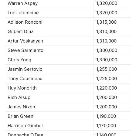
Warren Aspey
1,320,000
Luc Lafontaine
1,320,000
Adilson Ronconi
1,315,000
Gilbert Diaz
1,310,000
Artur Voskanyan
1,310,000
Steve Sarmiento
1,300,000
Chris Yong
1,300,000
Jasmin Sertovic
1,255,000
Tony Cousineau
1,225,000
Huy Monorith
1,220,000
Rich Alsup
1,200,000
James Nixon
1,200,000
Brian Green
1,190,000
Harrison Gimbel
1,170,000
Donnacha O’Dea
1,140,000