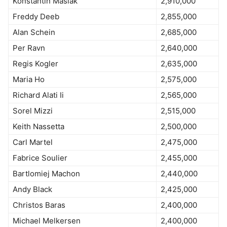
Konstantin Maslak
2,910,000
Freddy Deeb
2,855,000
Alan Schein
2,685,000
Per Ravn
2,640,000
Regis Kogler
2,635,000
Maria Ho
2,575,000
Richard Alati Ii
2,565,000
Sorel Mizzi
2,515,000
Keith Nassetta
2,500,000
Carl Martel
2,475,000
Fabrice Soulier
2,455,000
Bartlomiej Machon
2,440,000
Andy Black
2,425,000
Christos Baras
2,400,000
Michael Melkersen
2,400,000