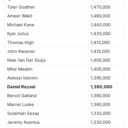
Tyler Goather
1,470,000
Ameer Wakil
1,460,000
Michael Kane
1,440,000
Kyle Julius
1,435,000
Thomas High
1,410,000
John Racener
1,410,000
Niek Van Der Sluijs
1,405,000
Mike Meskin
1,400,000
Aleksei Istomin
1,395,000
Daniel Rezaei
1,390,000
Benoit Galland
1,380,000
Marcel Luske
1,360,000
Sulaiman Sesay
1,335,000
Jeremy Ausmus
1,330,000