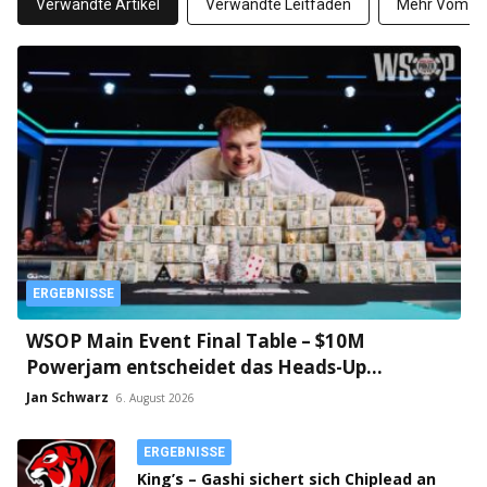
Verwandte Artikel
Verwandte Leitfäden
Mehr Vom Au
ERGEBNISSE
WSOP Main Event Final Table – $10M
Powerjam entscheidet das Heads-Up
zwischen Jumalon und Saaskilahti!
Jan Schwarz
6. August 2026
ERGEBNISSE
King’s – Gashi sichert sich Chiplead an