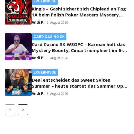
ERGEBNISSE
King’s – Gashi sichert sich Chiplead an Tag
1A beim Polish Poker Masters Mystery
Bounty!
Andi Pi
6. August 2026
CARD CASINO SK
Card Casino SK WSOPC – Karman holt das
Mystery Bounty, Cinca triumphiert im 6-
Max!
Andi Pi
6. August 2026
ERGEBNISSE
Deal entscheidet das Sweet Sviten
Summer – heute startet das Summer Open
Bounty!
Andi Pi
6. August 2026