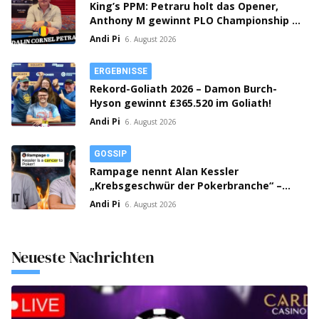
King’s PPM: Petraru holt das Opener,
Anthony M gewinnt PLO Championship –
Prag spielt Flight 1C Million Crown!
Andi Pi
6. August 2026
ERGEBNISSE
Rekord-Goliath 2026 – Damon Burch-
Hyson gewinnt £365.520 im Goliath!
Andi Pi
6. August 2026
GOSSIP
Rampage nennt Alan Kessler
„Krebsgeschwür der Pokerbranche“ –
Streit auf X eskaliert!
Andi Pi
6. August 2026
Neueste Nachrichten