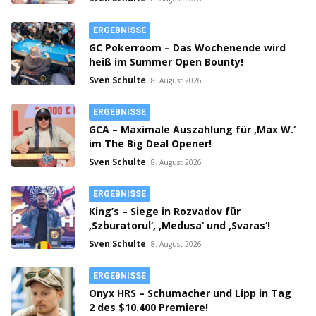
ERGEBNISSE
GC Pokerroom – Das Wochenende wird
heiß im Summer Open Bounty!
Sven Schulte
8. August 2026
ERGEBNISSE
GCA – Maximale Auszahlung für ‚Max W.‘
im The Big Deal Opener!
Sven Schulte
8. August 2026
ERGEBNISSE
King’s – Siege in Rozvadov für
‚Szburatorul‘, ‚Medusa‘ und ‚Svaras‘!
Sven Schulte
8. August 2026
ERGEBNISSE
Onyx HRS – Schumacher und Lipp in Tag
2 des $10.400 Premiere!