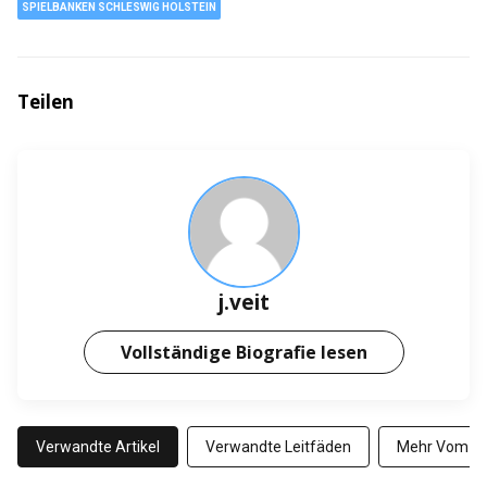
SPIELBANKEN SCHLESWIG HOLSTEIN
Teilen
j.veit
Vollständige Biografie lesen
Verwandte Artikel
Verwandte Leitfäden
Mehr Vom Au