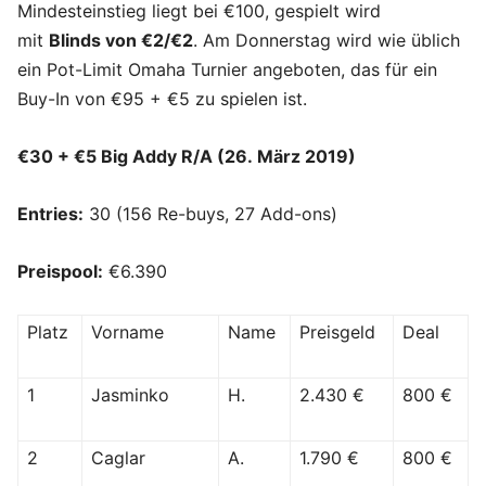
Mindesteinstieg liegt bei €100, gespielt wird
mit
Blinds von €2/€2
. Am Donnerstag wird wie üblich
ein Pot-Limit Omaha Turnier angeboten, das für ein
Buy-In von €95 + €5 zu spielen ist.
€30 + €5 Big Addy R/A (26. März 2019)
Entries:
30 (156 Re-buys, 27 Add-ons)
Preispool:
€6.390
Platz
Vorname
Name
Preisgeld
Deal
1
Jasminko
H.
2.430 €
800 €
2
Caglar
A.
1.790 €
800 €