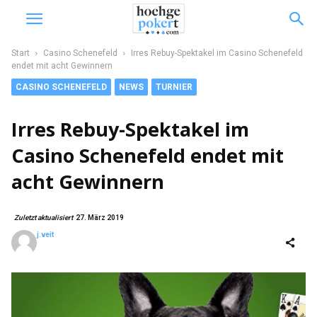
Start
Casino Schenefeld
Irres Rebuy-Spektakel im Casino Schenefeld
endet mit acht Gewinnern
CASINO SCHENEFELD
NEWS
TURNIER
Irres Rebuy-Spektakel im
Casino Schenefeld endet mit
acht Gewinnern
Zuletzt aktualisiert
27. März 2019
j.veit