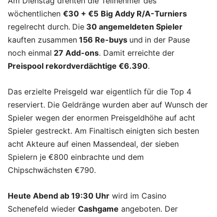
Am Dienstag drehten die Teilnehmer des
wöchentlichen
€30 + €5
Big Addy R/A-Turniers
regelrecht durch.
Die
30 angemeldeten Spieler
kauften zusammen
156 Re-buys
und
in der Pause
noch einmal
27 Add-ons
. Damit erreichte der
Preispool rekordverdächtige €6.390
.
Das erzielte Preisgeld war eigentlich für die Top 4
reserviert. Die Geldränge wurden aber auf Wunsch der
Spieler wegen der enormen Preisgeldhöhe auf acht
Spieler gestreckt. Am Finaltisch einigten sich besten
acht Akteure auf einen Massendeal, der sieben
Spielern je €800 einbrachte und dem
Chipschwächsten €790.
Heute Abend ab 19:30 Uhr
wird im Casino
Schenefeld wieder
Cashgame
angeboten. Der