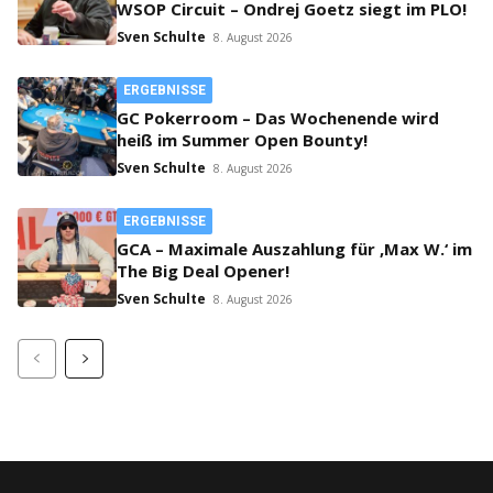
WSOP Circuit – Ondrej Goetz siegt im PLO!
Sven Schulte
8. August 2026
ERGEBNISSE
GC Pokerroom – Das Wochenende wird
heiß im Summer Open Bounty!
Sven Schulte
8. August 2026
ERGEBNISSE
GCA – Maximale Auszahlung für ‚Max W.‘ im
The Big Deal Opener!
Sven Schulte
8. August 2026