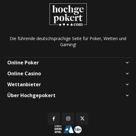
Die führende deutschsprachige Seite für Poker, Wetten und
Gaming!
Online Poker
Online Casino
Wettanbieter
Über Hochgepokert