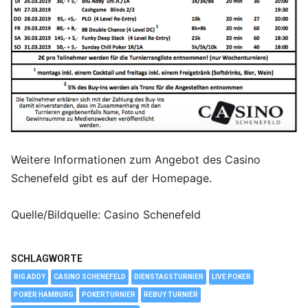
Weitere Informationen zum Angebot des Casino
Schenefeld gibt es auf der Homepage.
Quelle/Bildquelle: Casino Schenefeld
SCHLAGWORTE
BIG ADDY
CASINO SCHENEFELD
DIENSTAGSTURNIER
LIVE POKER
POKER HAMBURG
POKERTURNIER
REBUY TURNIER