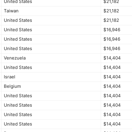
United States
$21,182
Taiwan
$21,182
United States
$21,182
United States
$16,946
United States
$16,946
United States
$16,946
Venezuela
$14,404
United States
$14,404
Israel
$14,404
Belgium
$14,404
United States
$14,404
United States
$14,404
United States
$14,404
United States
$14,404