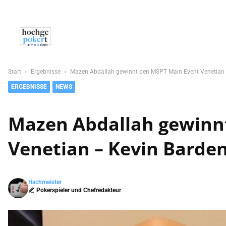
NEWS
POKER
CASINO
SPORT
C
Start
Ergebnisse
Mazen Abdallah gewinnt den MSPT Main Event Venetian –
ERGEBNISSE
NEWS
Mazen Abdallah gewinn
Venetian – Kevin Barden
Hachmeister
Pokerspieler und Chefredakteur