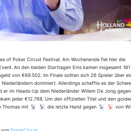
ies of Poker Circuit Festival. Am Wochenende fiel hier die
nt. An den beiden Starttagen Eins kamen insgesamt 181
geld von €69.502. Im Finale sollten sich 26 Spieler über e
 Niederländern dominiert. Allerdings schaffte es der Schwe
nd er im Heads-Up dem Niederländer Willem De Jong gegen
bekam jeder €12.768. Um den offiziellen Titel und den gold
te Thomas mit
die letzte Hand gegen
von Wi
n von
PokerCity.nl.