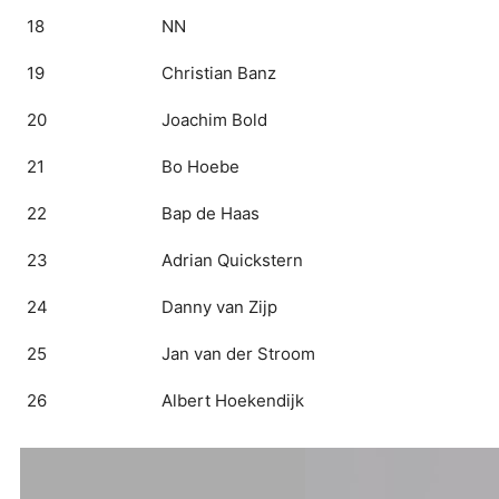
18
NN
19
Christian Banz
20
Joachim Bold
21
Bo Hoebe
22
Bap de Haas
23
Adrian Quickstern
24
Danny van Zijp
25
Jan van der Stroom
26
Albert Hoekendijk