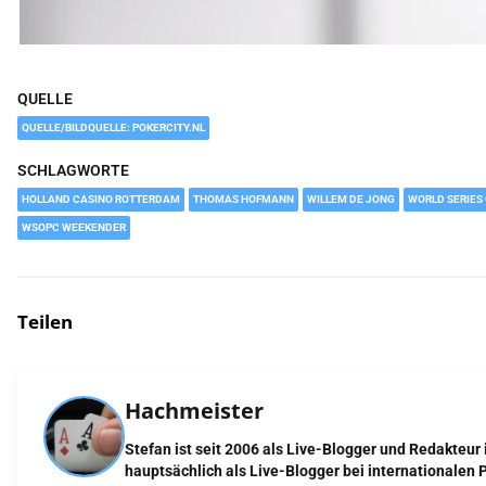
QUELLE
QUELLE/BILDQUELLE: POKERCITY.NL
SCHLAGWORTE
HOLLAND CASINO ROTTERDAM
THOMAS HOFMANN
WILLEM DE JONG
WORLD SERIES 
WSOPC WEEKENDER
Teilen
Hachmeister
Stefan ist seit 2006 als Live-Blogger und Redakteur 
hauptsächlich als Live-Blogger bei internationalen 