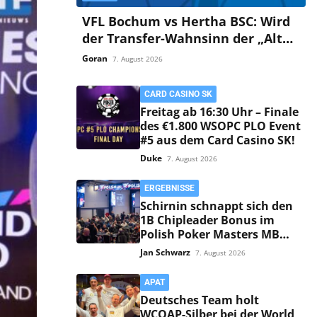
VFL Bochum vs Hertha BSC: Wird
der Transfer-Wahnsinn der „Alten
Dame“ zum Verhängnis?
Goran
7. August 2026
CARD CASINO SK
Freitag ab 16:30 Uhr – Finale
des €1.800 WSOPC PLO Event
#5 aus dem Card Casino SK!
Duke
7. August 2026
ERGEBNISSE
Schirnin schnappt sich den
1B Chipleader Bonus im
Polish Poker Masters MB
M.E.!
Jan Schwarz
7. August 2026
APAT
Deutsches Team holt
WCOAP-Silber bei der World