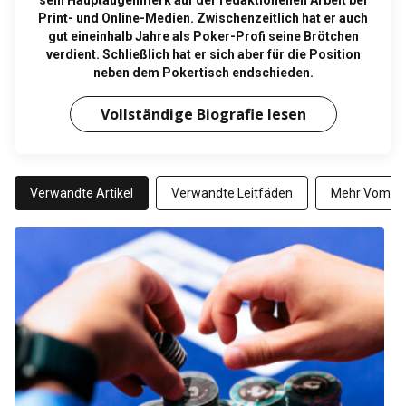
sein Hauptaugenmerk auf der redaktionellen Arbeit bei
Print- und Online-Medien. Zwischenzeitlich hat er auch
gut eineinhalb Jahre als Poker-Profi seine Brötchen
verdient. Schließlich hat er sich aber für die Position
neben dem Pokertisch endschieden.
Vollständige Biografie lesen
Verwandte Artikel
Verwandte Leitfäden
Mehr Vom Au