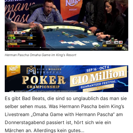
Herman Pascha Omaha Game im King's Resort
Es gibt Bad Beats, die sind so unglaublich das man sie
selber sehen muss. Was Hermann Pascha beim King’s
Livestream „Omaha Game with Hermann Pascha“ am
Donnerstagabend passiert ist, hört sich wie ein
Märchen an. Allerdings kein gutes…