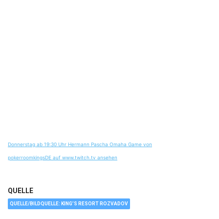
Donnerstag ab 19:30 Uhr Hermann Pascha Omaha Game von
pokerroomkingsDE auf www.twitch.tv ansehen
QUELLE
QUELLE/BILDQUELLE: KING’S RESORT ROZVADOV