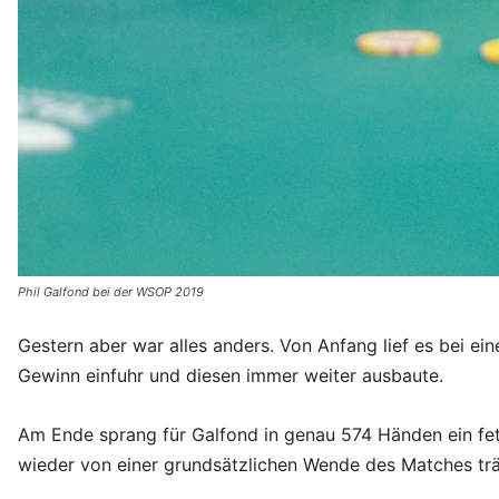
Phil Galfond bei der WSOP 2019
Gestern aber war alles anders. Von Anfang lief es bei ein
Gewinn einfuhr und diesen immer weiter ausbaute.
Am Ende sprang für Galfond in genau 574 Händen ein fe
wieder von einer grundsätzlichen Wende des Matches trä