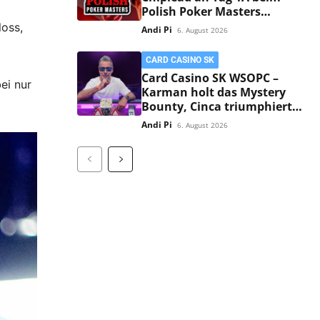
Polish Poker Masters
Mystery Bounty!
loss,
Andi Pi
6. August 2026
CARD CASINO SK
Card Casino SK WSOPC –
ei nur
Karman holt das Mystery
Bounty, Cinca triumphiert
im 6-Max!
Andi Pi
6. August 2026