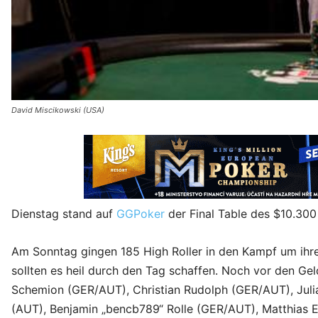
David Miscikowski (USA)
Dienstag stand auf
GGPoker
der Final Table des $10.30
Am Sonntag gingen 185 High Roller in den Kampf um ihre
sollten es heil durch den Tag schaffen. Noch vor den Ge
Schemion (GER/AUT), Christian Rudolph (GER/AUT), Jul
(AUT), Benjamin „bencb789“ Rolle (GER/AUT), Matthias 