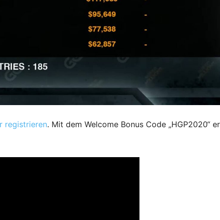
r registrieren
. Mit dem Welcome Bonus Code „HGP2020“ er