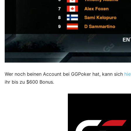
Wer noch beinen Account bei GGPoker hat, kann sich
hie
ihr bis zu $600 Bonus.