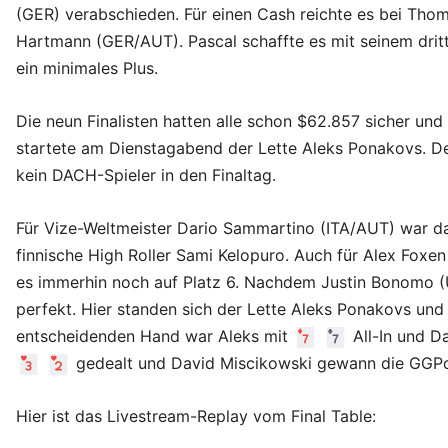
(GER) verabschieden. Für einen Cash reichte es bei Tho
Hartmann (GER/AUT). Pascal schaffte es mit seinem dritt
ein minimales Plus.
Die neun Finalisten hatten alle schon $62.857 sicher un
startete am Dienstagabend der Lette Aleks Ponakovs. Der
kein DACH-Spieler in den Finaltag.
Für Vize-Weltmeister Dario Sammartino (ITA/AUT) war dan
finnische High Roller Sami Kelopuro. Auch für Alex Foxe
es immerhin noch auf Platz 6. Nachdem Justin Bonomo (
perfekt. Hier standen sich der Lette Aleks Ponakovs un
entscheidenden Hand war Aleks mit
All-In und Da
gedealt und David Miscikowski gewann die GGPok
Hier ist das Livestream-Replay vom Final Table: