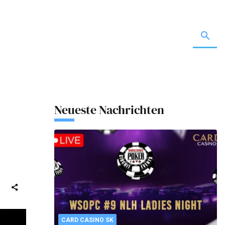
Neueste Nachrichten
CARD CASINO SK