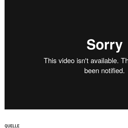
QUELLE