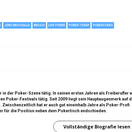
R
JENS KNOSSALLA
KNOSSI
LIVE POKER
POKER TODAY
POKERSTARS
r in der Poker-Szene tätig. In seinen ersten Jahren als Freiberufler 
len Poker-Festivals tätig. Seit 2009 liegt sein Hauptaugenmerk auf d
. Zwischenzeitlich hat er auch gut eineinhalb Jahre als Poker-Profi
aber für die Position neben dem Pokertisch endschieden.
Vollständige Biografie lesen