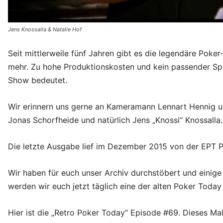
Jens Knossalla & Natalie Hof
Seit mittlerweile fünf Jahren gibt es die legendäre Po
mehr. Zu hohe Produktionskosten und kein passender Spo
Show bedeutet.
Wir erinnern uns gerne an Kameramann Lennart Hennig 
Jonas Schorfheide und natürlich Jens „Knossi“ Knossalla
Die letzte Ausgabe lief im Dezember 2015 von der EPT P
Wir haben für euch unser Archiv durchstöbert und einige 
werden wir euch jetzt täglich eine der alten Poker Today
Hier ist die „Retro Poker Today“ Episode #69. Dieses M