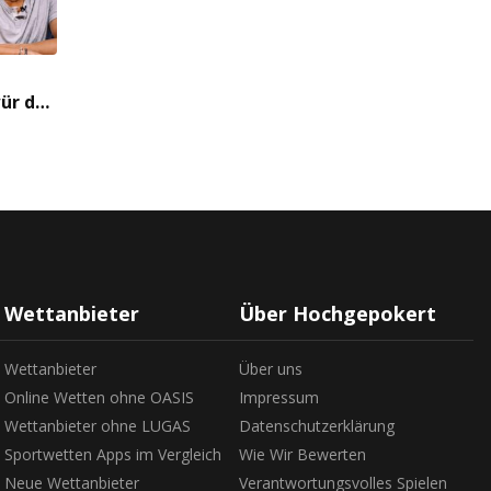
ür der
t auf
Wettanbieter
Über Hochgepokert
Wettanbieter
Über uns
Online Wetten ohne OASIS
Impressum
Wettanbieter ohne LUGAS
Datenschutzerklärung
Sportwetten Apps im Vergleich
Wie Wir Bewerten
Neue Wettanbieter
Verantwortungsvolles Spielen