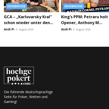
ERGEBNISSE
ERGEBNISSE
GCA – „Karlovarsky Kral“
King’s PPM: Petraru holt
schon wieder unter den
Opener, Anthony M
Gewinnern des Kickstarter!
gewinnt PLO Champions
Andi Pi
Andi Pi
6. August 2026
6. August 2026
– Prag spielt Flight 1C
Million Crown!
Die führende deutschsprachige
Seite für Poker, Wetten und
Gaming!