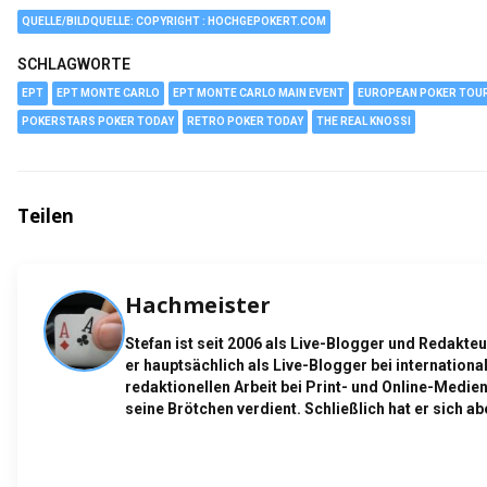
QUELLE/BILDQUELLE: COPYRIGHT : HOCHGEPOKERT.COM
SCHLAGWORTE
EPT
EPT MONTE CARLO
EPT MONTE CARLO MAIN EVENT
EUROPEAN POKER TOU
POKERSTARS POKER TODAY
RETRO POKER TODAY
THE REAL KNOSSI
Teilen
Hachmeister
Stefan ist seit 2006 als Live-Blogger und Redakteu
er hauptsächlich als Live-Blogger bei internationa
redaktionellen Arbeit bei Print- und Online-Medien
seine Brötchen verdient. Schließlich hat er sich 