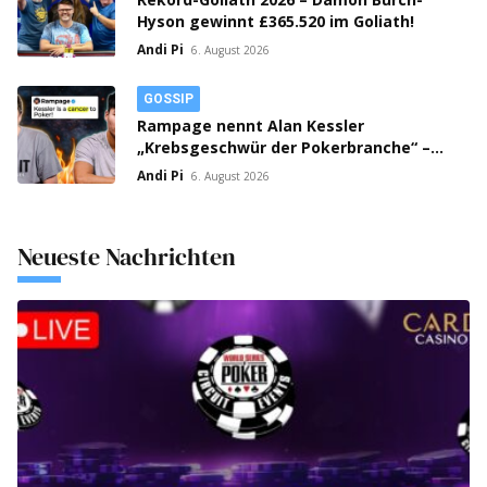
Hyson gewinnt £365.520 im Goliath!
Andi Pi
6. August 2026
GOSSIP
Rampage nennt Alan Kessler
„Krebsgeschwür der Pokerbranche“ –
Streit auf X eskaliert!
Andi Pi
6. August 2026
Neueste Nachrichten