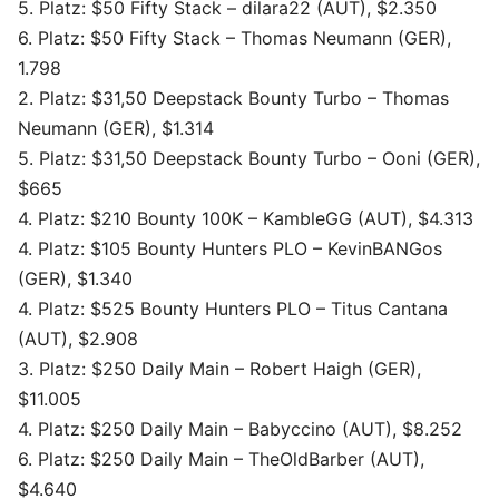
5. Platz: $50 Fifty Stack – dilara22 (AUT), $2.350
6. Platz: $50 Fifty Stack – Thomas Neumann (GER),
1.798
2. Platz: $31,50 Deepstack Bounty Turbo – Thomas
Neumann (GER), $1.314
5. Platz: $31,50 Deepstack Bounty Turbo – Ooni (GER),
$665
4. Platz: $210 Bounty 100K – KambleGG (AUT), $4.313
4. Platz: $105 Bounty Hunters PLO – KevinBANGos
(GER), $1.340
4. Platz: $525 Bounty Hunters PLO – Titus Cantana
(AUT), $2.908
3. Platz: $250 Daily Main – Robert Haigh (GER),
$11.005
4. Platz: $250 Daily Main – Babyccino (AUT), $8.252
6. Platz: $250 Daily Main – TheOldBarber (AUT),
$4.640