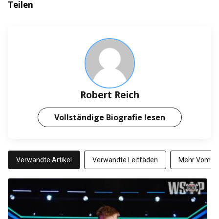
Teilen
Robert Reich
Vollständige Biografie lesen
Verwandte Artikel
Verwandte Leitfäden
Mehr Vom Au