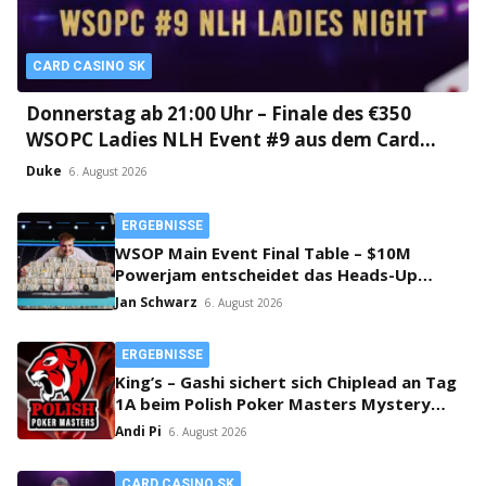
CARD CASINO SK
Donnerstag ab 21:00 Uhr – Finale des €350
WSOPC Ladies NLH Event #9 aus dem Card
Casino SK!
Duke
6. August 2026
ERGEBNISSE
WSOP Main Event Final Table – $10M
Powerjam entscheidet das Heads-Up
zwischen Jumalon und Saaskilahti!
Jan Schwarz
6. August 2026
ERGEBNISSE
King’s – Gashi sichert sich Chiplead an Tag
1A beim Polish Poker Masters Mystery
Bounty!
Andi Pi
6. August 2026
CARD CASINO SK