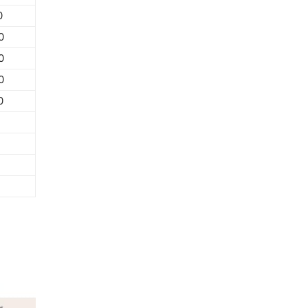
0
0
0
0
0