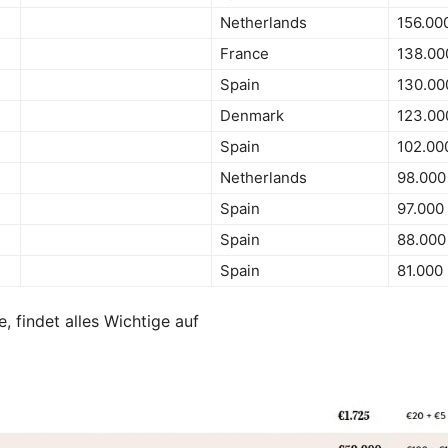
Netherlands
156.00
France
138.00
Spain
130.00
Denmark
123.00
Spain
102.00
Netherlands
98.000
Spain
97.000
Spain
88.000
Spain
81.000
, findet alles Wichtige auf