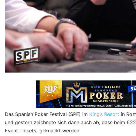
Das Spanish Poker Festival (SPF) im
King’s Resort
in Roz
und gestern zeichnete sich dann auch ab, dass beim €2
Event Tickets) geknackt werden.