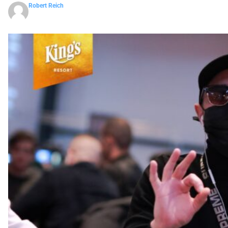
Robert Reich