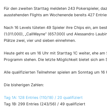
Für den zweiten Starttag meldeten 243 Pokerspieler, daz
ausstehenden Flights am Wochenende bereits 427 Entrie
Nach 16 Levels tüteten 49 Spieler ihre Chips ein, am best
(1.011.000), „CallWayne“ (657.000) und Alessandro Laubi
Plätze zwei, vier und sieben einnehmen.
Heute geht es um 16 Uhr mit Starttag 1C weiter, ehe am
Programm stehen. Die letzte Möglichkeit bietet sich am 
Alle qualifizierten Teilnehmer spielen am Sonntag um 16 
Die bisherigen Zahlen:
Tag 1A: 128 Entries (110/18) / 20 qualifiziert
Tag 1B: 299 Entries (243/56) / 49 qualifiziert