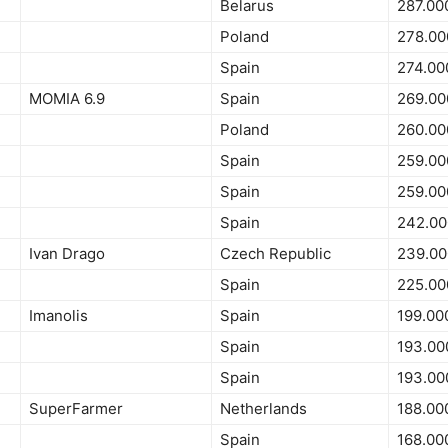
Belarus
287.00
Poland
278.00
Spain
274.00
MOMIA 6.9
Spain
269.00
Poland
260.00
Spain
259.00
Spain
259.00
Spain
242.00
Ivan Drago
Czech Republic
239.00
Spain
225.00
Imanolis
Spain
199.00
Spain
193.00
Spain
193.00
SuperFarmer
Netherlands
188.00
Spain
168.00