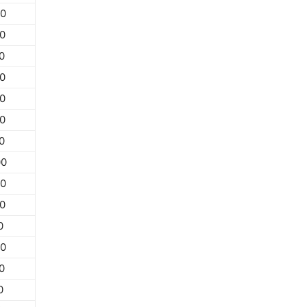
00
0
0
0
0
0
0
00
00
0
0
00
0
0