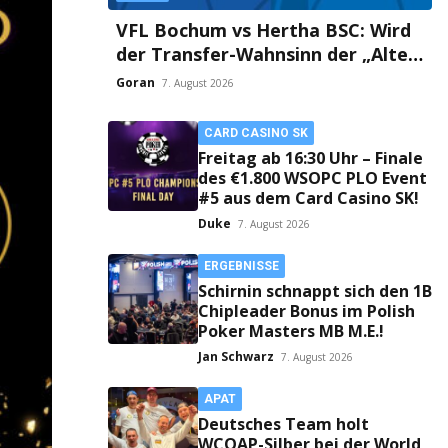
VFL Bochum vs Hertha BSC: Wird
der Transfer-Wahnsinn der „Alten
Dame“ zum Verhängnis?
Goran
7. August 2026
CARD CASINO SK
Freitag ab 16:30 Uhr – Finale
des €1.800 WSOPC PLO Event
#5 aus dem Card Casino SK!
Duke
7. August 2026
ERGEBNISSE
Schirnin schnappt sich den 1B
Chipleader Bonus im Polish
Poker Masters MB M.E.!
Jan Schwarz
7. August 2026
APAT
Deutsches Team holt
WCOAP-Silber bei der World