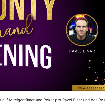
s auf Miteigentümer und Poker pro Pavel Binar und den Bo