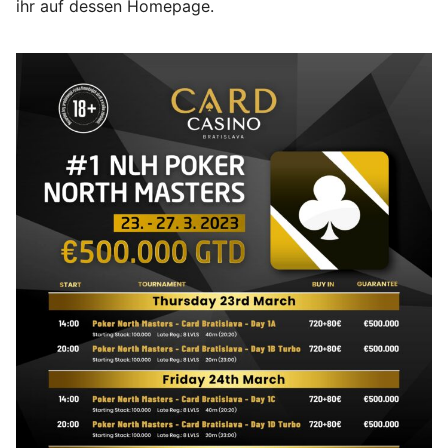
ihr auf dessen Homepage.