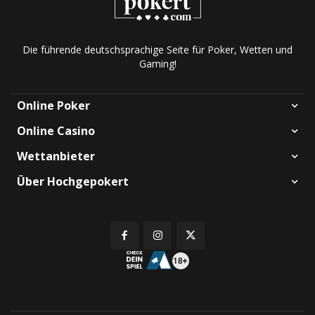
Die führende deutschsprachige Seite für Poker, Wetten und
Gaming!
Online Poker
Online Casino
Wettanbieter
Über Hochgepokert