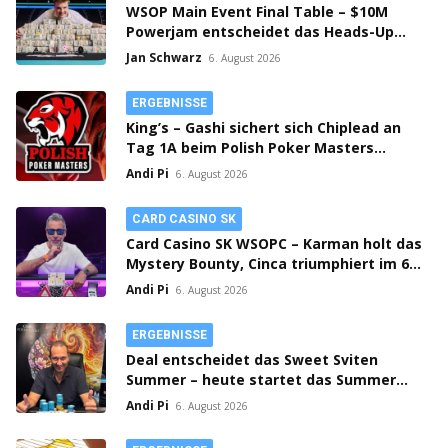
WSOP Main Event Final Table – $10M
Powerjam entscheidet das Heads-Up
zwischen Jumalon und Saaskilahti!
Jan Schwarz
6. August 2026
ERGEBNISSE
King’s – Gashi sichert sich Chiplead an
Tag 1A beim Polish Poker Masters
Mystery Bounty!
Andi Pi
6. August 2026
CARD CASINO SK
Card Casino SK WSOPC – Karman holt das
Mystery Bounty, Cinca triumphiert im 6-
Max!
Andi Pi
6. August 2026
ERGEBNISSE
Deal entscheidet das Sweet Sviten
Summer – heute startet das Summer
Open Bounty!
Andi Pi
6. August 2026