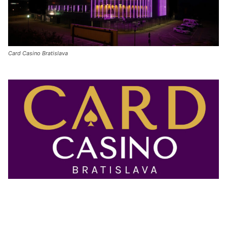
Card Casino Bratislava