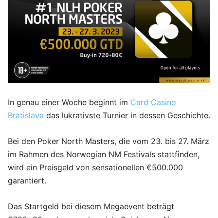
In genau einer Woche beginnt im
Card Casino
Bratislava
das lukrativste Turnier in dessen Geschichte.
Bei den Poker North Masters, die vom 23. bis 27. März
im Rahmen des Norwegian NM Festivals stattfinden,
wird ein Preisgeld von sensationellen €500.000
garantiert.
Das Startgeld bei diesem Megaevent beträgt