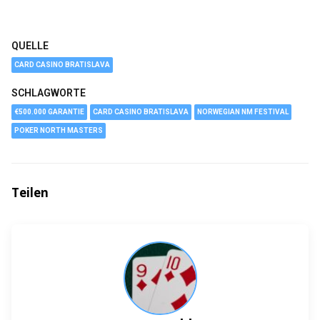
QUELLE
CARD CASINO BRATISLAVA
SCHLAGWORTE
€500.000 GARANTIE
CARD CASINO BRATISLAVA
NORWEGIAN NM FESTIVAL
POKER NORTH MASTERS
Teilen