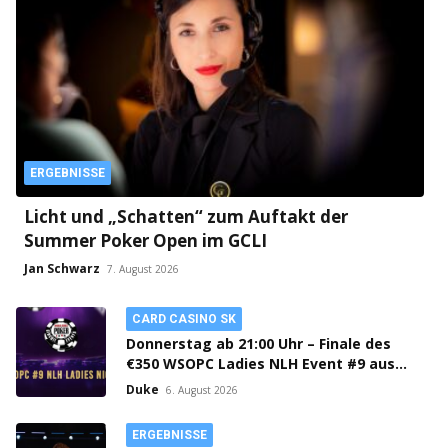
ERGEBNISSE
Licht und „Schatten“ zum Auftakt der
Summer Poker Open im GCLI
Jan Schwarz
7. August 2026
CARD CASINO SK
Donnerstag ab 21:00 Uhr – Finale des
€350 WSOPC Ladies NLH Event #9 aus
dem Card Casino SK!
Duke
6. August 2026
ERGEBNISSE