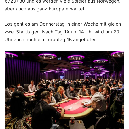
€720+80 und es werden viele Spieler aus Norwegen,
aber auch aus ganz Europa erwartet.
Los geht es am Donnerstag in einer Woche mit gleich
zwei Starttagen. Nach Tag 1A um 14 Uhr wird um 20
Uhr auch noch ein Turbotag 1B angeboten.