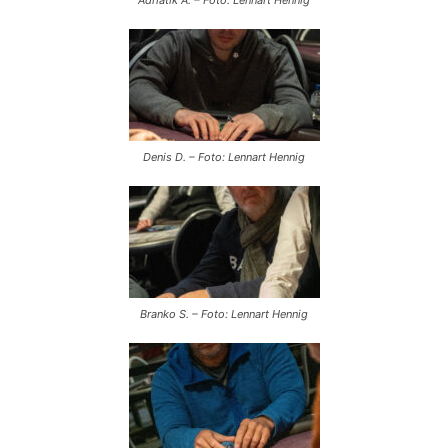
Adriatik A. – Foto: Lennart Hennig
Denis D. – Foto: Lennart Hennig
Branko S. – Foto: Lennart Hennig