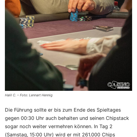
Halil C. – Foto: Lennart Hennig
Die Führung sollte er bis zum Ende des Spieltages
gegen 00:30 Uhr auch behalten und seinen Chipstack
sogar noch weiter vermehren können. In Tag 2
(Samstag, 15:00 Uhr) wird er mit 261.000 Chips