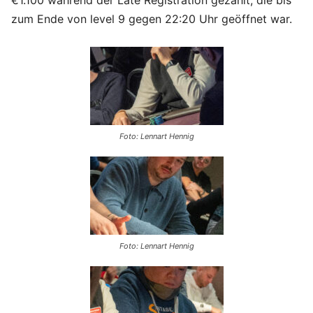
€1.100 während der Late Registration gezahlt, die bis
zum Ende von level 9 gegen 22:20 Uhr geöffnet war.
Foto: Lennart Hennig
Foto: Lennart Hennig