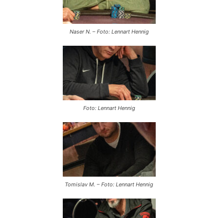
Naser N. – Foto: Lennart Hennig
Foto: Lennart Hennig
Tomislav M. – Foto: Lennart Hennig