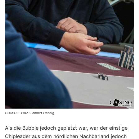
Gisle O. – Foto: Lennart Hennig
Als die Bubble jedoch geplatzt war, war der einstige
Chipleader aus dem nördlichen Nachbarland jedoch