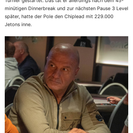
Turnier gestartet. Das tat er allerdings nach dem 45-
minütigen Dinnerbreak und zur nächsten Pause 3 Level
später, hatte der Pole den Chiplead mit 229.000
Jetons inne.