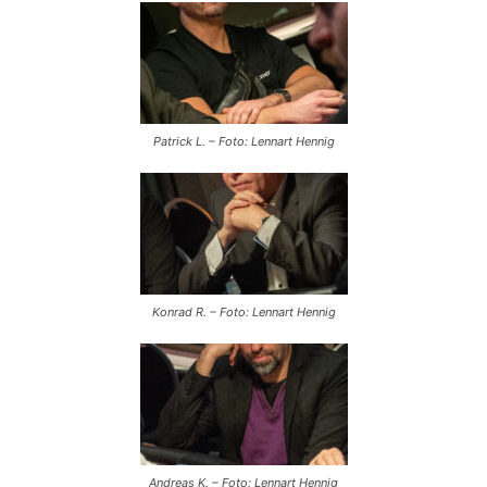
Patrick L. – Foto: Lennart Hennig
Konrad R. – Foto: Lennart Hennig
Andreas K. – Foto: Lennart Hennig