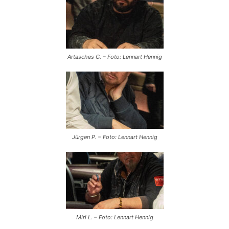
Artasches G. – Foto: Lennart Hennig
Jürgen P. – Foto: Lennart Hennig
Miri L. – Foto: Lennart Hennig