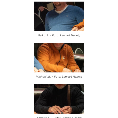
Heiko S. – Foto: Lennart Hennig
Michael M. – Foto: Lennart Hennig