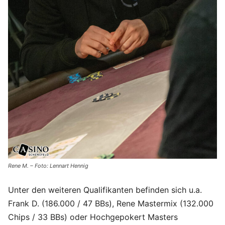
Rene M. – Foto: Lennart Hennig
Unter den weiteren Qualifikanten befinden sich u.a.
Frank D. (186.000 / 47 BBs), Rene Mastermix (132.000
Chips / 33 BBs) oder Hochgepokert Masters