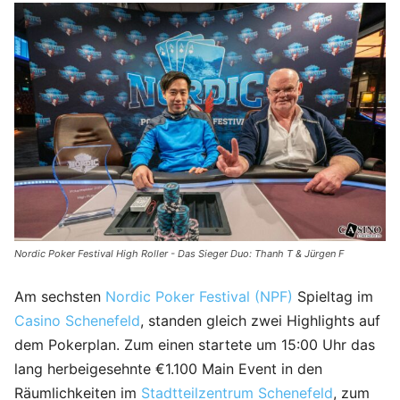
Nordic Poker Festival High Roller - Das Sieger Duo: Thanh T & Jürgen F
Am sechsten
Nordic Poker Festival (NPF)
Spieltag im
Casino Schenefeld
, standen gleich zwei Highlights auf
dem Pokerplan. Zum einen startete um 15:00 Uhr das
lang herbeigesehnte €1.100 Main Event in den
Räumlichkeiten im
Stadtteilzentrum Schenefeld
, zum