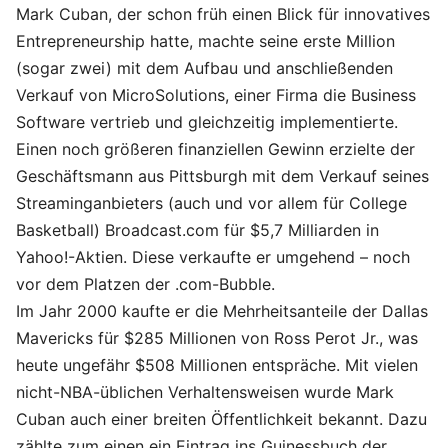
Mark Cuban, der schon früh einen Blick für innovatives
Entrepreneurship hatte, machte seine erste Million
(sogar zwei) mit dem Aufbau und anschließenden
Verkauf von MicroSolutions, einer Firma die Business
Software vertrieb und gleichzeitig implementierte.
Einen noch größeren finanziellen Gewinn erzielte der
Geschäftsmann aus Pittsburgh mit dem Verkauf seines
Streaminganbieters (auch und vor allem für College
Basketball) Broadcast.com für $5,7 Milliarden in
Yahoo!-Aktien. Diese verkaufte er umgehend – noch
vor dem Platzen der .com-Bubble.
Im Jahr 2000 kaufte er die Mehrheitsanteile der Dallas
Mavericks für $285 Millionen von Ross Perot Jr., was
heute ungefähr $508 Millionen entspräche. Mit vielen
nicht-NBA-üblichen Verhaltensweisen wurde Mark
Cuban auch einer breiten Öffentlichkeit bekannt. Dazu
zählte zum einen ein Eintrag ins Guinessbuch der