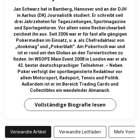
Jan Schwarz hat in Bamberg, Hannover und an der DJH
in Aarhus (DK) Journalistik studiert. Er schreibt seit
drei Jahrzehnten für Tageszeitungen, Sportmagazine
und Sportagenturen. Vor allem seine Recherchearbeit
zeichnet ihn aus. Seit 2006 war er für fast alle gängigen
Pokermedien im Einsatz, u. a. als Chefredakteur von
„donkmag“ und „Pokerblatt“. Am Pokertisch war und
ist er rund um den Globus an den Turniertischen zu
finden. Im WSOPE Main Event 2008 in London war er als
42. bester deutschsprachiger Teilnehmer. – Neben
Poker verfolgt der sportbegeisterte Redakteur vor
allem Motorsport, Radsport, Tennis und Politik.
Außerdem ist er im Bereich Trading Cards und
Collectibles ein wandelnder Almanach.
Vollständige Biografie lesen
Verwandte Artikel
Verwandte Leitfäden
Mehr Vom Au