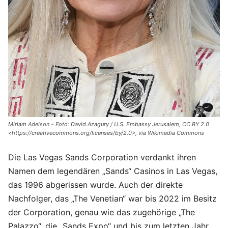
Miriam Adelson – Foto: David Azagury / U.S. Embassy Jerusalem, CC BY 2.0
<https://creativecommons.org/licenses/by/2.0>, via Wikimedia Commons
Die Las Vegas Sands Corporation verdankt ihren
Namen dem legendären „Sands“ Casinos in Las Vegas,
das 1996 abgerissen wurde. Auch der direkte
Nachfolger, das „The Venetian“ war bis 2022 im Besitz
der Corporation, genau wie das zugehörige „The
Palazzo“, die „Sands Expo“ und bis zum letzten Jahr