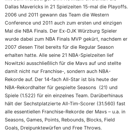
Dallas Mavericks in 21 Spielzeiten 15-mal die Playoffs.
2006 und 2011 gewann das Team die Western
Conference und 2011 auch zum ersten und einzigen
Mal die NBA Finals. Der Ex-DJK Würzburg Spieler
wurde dabei zum NBA Finals MVP gekürt, nachdem er
2007 diesen Titel bereits für die Regular Season
erhalten hatte. Alle seine 21 NBA-Spielzeiten lief
Nowitzki ausschließlich für die Mavs auf und stellte
damit nicht nur Franchise-, sondern auch NBA-
Rekorde auf. Der 14-fach All-Star ist bis heute der
NBA-Rekordhalter für gespielte Seasons (21) und
Spiele (1.522) für ein einzelnes Team. Darüberhinaus
hält der Sechstplatzierte All-Tim-Scorer (31.560) fast
alle essentiellen Franchise-Rekorde der Mavs – u.a. in
Seasons, Games, Points, Rebounds, Blocks, Field
Goals, Dreipunktewürfen und Free Throws.