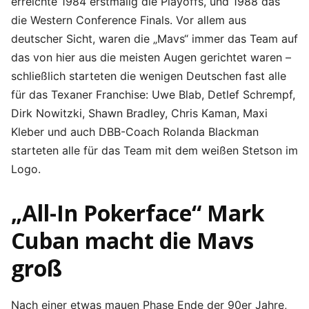
erreichte 1984 erstmalig die Playoffs, und 1988 das
die Western Conference Finals. Vor allem aus
deutscher Sicht, waren die „Mavs“ immer das Team auf
das von hier aus die meisten Augen gerichtet waren –
schließlich starteten die wenigen Deutschen fast alle
für das Texaner Franchise: Uwe Blab, Detlef Schrempf,
Dirk Nowitzki, Shawn Bradley, Chris Kaman, Maxi
Kleber und auch DBB-Coach Rolanda Blackman
starteten alle für das Team mit dem weißen Stetson im
Logo.
„All-In Pokerface“ Mark
Cuban macht die Mavs
groß
Nach einer etwas mauen Phase Ende der 90er Jahre,