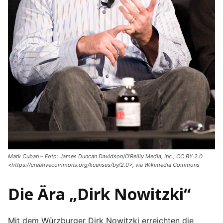
Mark Cuban – Foto: James Duncan Davidson/O’Reilly Media, Inc., CC BY 2.0
<https://creativecommons.org/licenses/by/2.0>, via Wikimedia Commons
Die Ära „Dirk Nowitzki“
Mit dem Würzburger Dirk Nowitzki erreichten die