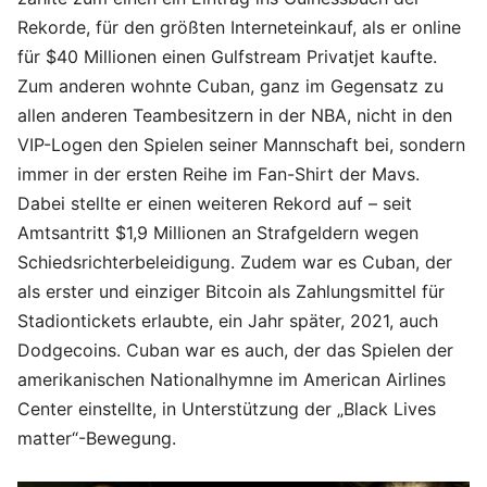
Rekorde, für den größten Interneteinkauf, als er online
für $40 Millionen einen Gulfstream Privatjet kaufte.
Zum anderen wohnte Cuban, ganz im Gegensatz zu
allen anderen Teambesitzern in der NBA, nicht in den
VIP-Logen den Spielen seiner Mannschaft bei, sondern
immer in der ersten Reihe im Fan-Shirt der Mavs.
Dabei stellte er einen weiteren Rekord auf – seit
Amtsantritt $1,9 Millionen an Strafgeldern wegen
Schiedsrichterbeleidigung. Zudem war es Cuban, der
als erster und einziger Bitcoin als Zahlungsmittel für
Stadiontickets erlaubte, ein Jahr später, 2021, auch
Dodgecoins. Cuban war es auch, der das Spielen der
amerikanischen Nationalhymne im American Airlines
Center einstellte, in Unterstützung der „Black Lives
matter“-Bewegung.