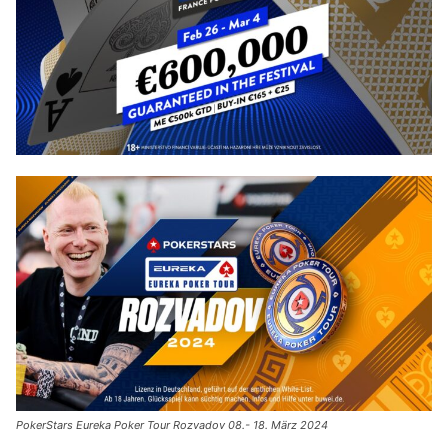
PokerStars Eureka Poker Tour Rozvadov 08.- 18. März 2024