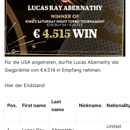
Für die USA angetreten, durfte Lucas Abernathy die
Siegprämie von €4.514 in Empfang nehmen.
Hier der Endstand:
Last
Pos.
First name
Nickname
Nationalit
name
United