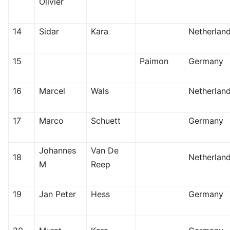
Olivier
14
Sidar
Kara
Netherlan
15
Paimon
Germany
16
Marcel
Wals
Netherlan
17
Marco
Schuett
Germany
Johannes
Van De
18
Netherlan
M
Reep
19
Jan Peter
Hess
Germany