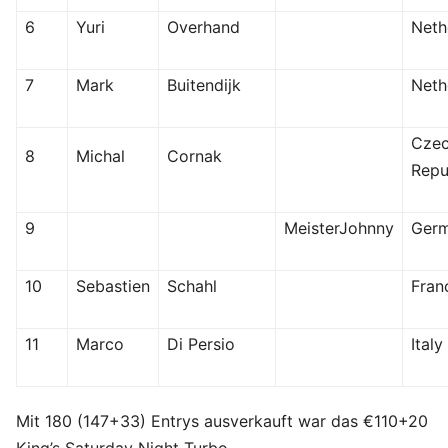
6
Yuri
Overhand
Neth
7
Mark
Buitendijk
Neth
Cze
8
Michal
Cornak
Repu
9
MeisterJohnny
Ger
10
Sebastien
Schahl
Fran
11
Marco
Di Persio
Italy
Mit 180 (147+33) Entrys ausverkauft war das €110+20