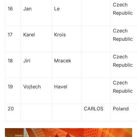
Czech
16
Jan
Le
Republic
Czech
17
Karel
Krois
Republic
Czech
18
Jiri
Mracek
Republic
Czech
19
Vojtech
Havel
Republic
20
CARLOS
Poland