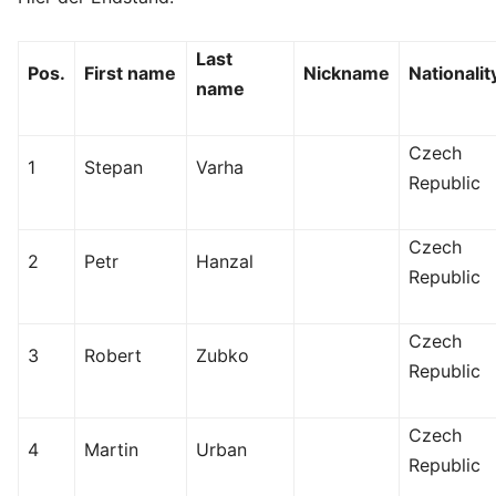
Last
Pos.
First name
Nickname
Nationalit
name
Czech
1
Stepan
Varha
Republic
Czech
2
Petr
Hanzal
Republic
Czech
3
Robert
Zubko
Republic
Czech
4
Martin
Urban
Republic