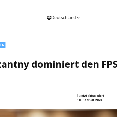
Deutschland
HANNEL
ÜBER UNS
NTS
rzantny dominiert den FP
Zuletzt aktualisiert
18. Februar 2024