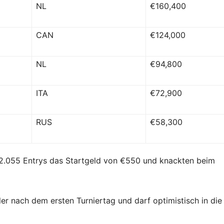
NL
€160,400
CAN
€124,000
NL
€94,800
ITA
€72,900
RUS
€58,300
2.055 Entrys das Startgeld von €550 und knackten beim
er nach dem ersten Turniertag und darf optimistisch in die