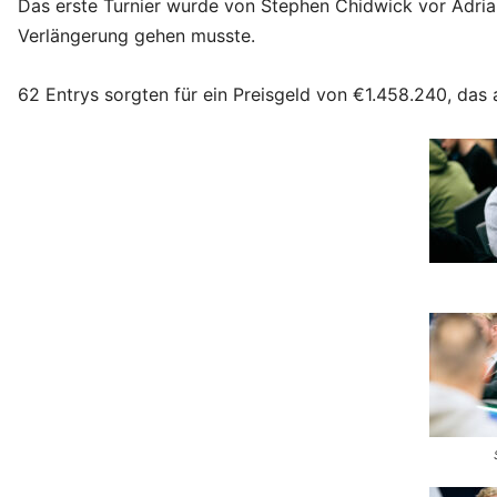
Das erste Turnier wurde von Stephen Chidwick vor Adri
Verlängerung gehen musste.
62 Entrys sorgten für ein Preisgeld von €1.458.240, das a