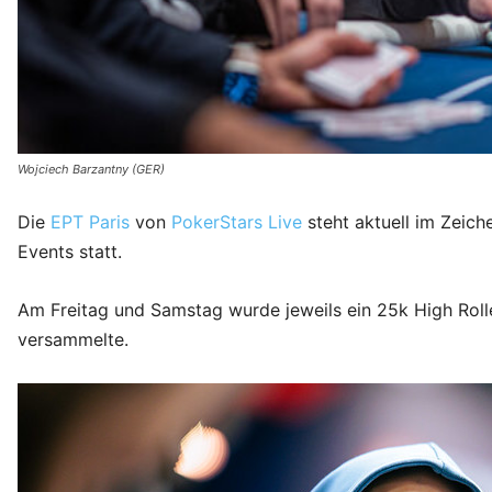
Wojciech Barzantny (GER)
Die
EPT Paris
von
PokerStars Live
steht aktuell im Zeich
Events statt.
Am Freitag und Samstag wurde jeweils ein 25k High Roll
versammelte.