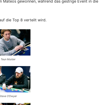
an Mateos gewonnen, während das gestrige Event in die
uf die Top 8 verteilt wird.
Teun Mulder
Steve O’Dwyer