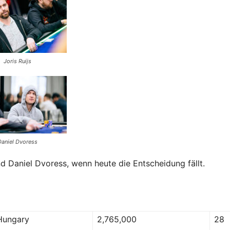
Joris Ruijs
Daniel Dvoress
 Daniel Dvoress, wenn heute die Entscheidung fällt.
Hungary
2,765,000
28