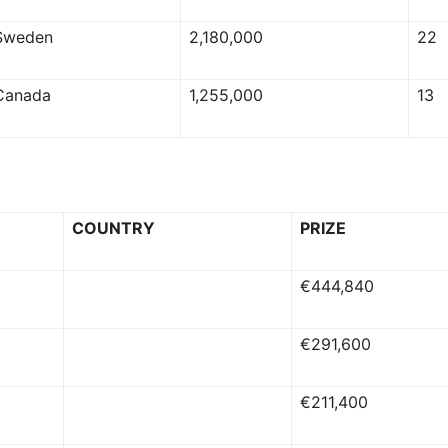
Sweden
2,180,000
22
Canada
1,255,000
13
COUNTRY
PRIZE
€444,840
€291,600
€211,400