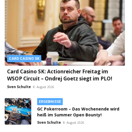
CARD CASINO SK
Card Casino SK: Actionreicher Freitag im
WSOP Circuit – Ondrej Goetz siegt im PLO!
Sven Schulte
8. August 2026
ERGEBNISSE
GC Pokerroom – Das Wochenende wird
heiß im Summer Open Bounty!
Sven Schulte
8. August 2026