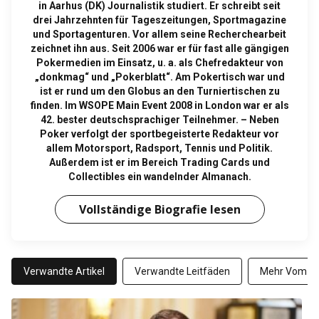
in Aarhus (DK) Journalistik studiert. Er schreibt seit
drei Jahrzehnten für Tageszeitungen, Sportmagazine
und Sportagenturen. Vor allem seine Recherchearbeit
zeichnet ihn aus. Seit 2006 war er für fast alle gängigen
Pokermedien im Einsatz, u. a. als Chefredakteur von
„donkmag“ und „Pokerblatt“. Am Pokertisch war und
ist er rund um den Globus an den Turniertischen zu
finden. Im WSOPE Main Event 2008 in London war er als
42. bester deutschsprachiger Teilnehmer. – Neben
Poker verfolgt der sportbegeisterte Redakteur vor
allem Motorsport, Radsport, Tennis und Politik.
Außerdem ist er im Bereich Trading Cards und
Collectibles ein wandelnder Almanach.
Vollständige Biografie lesen
Verwandte Artikel
Verwandte Leitfäden
Mehr Vom Au