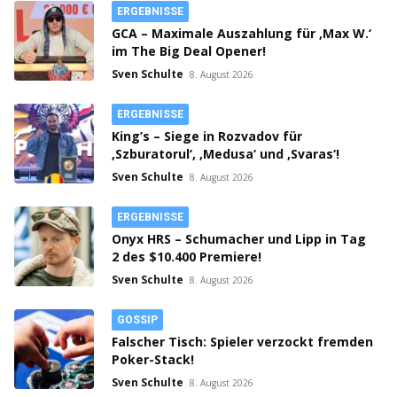
ERGEBNISSE
GCA – Maximale Auszahlung für ‚Max W.‘
im The Big Deal Opener!
Sven Schulte
8. August 2026
ERGEBNISSE
King’s – Siege in Rozvadov für
‚Szburatorul‘, ‚Medusa‘ und ‚Svaras‘!
Sven Schulte
8. August 2026
ERGEBNISSE
Onyx HRS – Schumacher und Lipp in Tag
2 des $10.400 Premiere!
Sven Schulte
8. August 2026
GOSSIP
Falscher Tisch: Spieler verzockt fremden
Poker-Stack!
Sven Schulte
8. August 2026