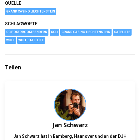
QUELLE
GRAND CASINO LIECHTENSTEIN
SCHLAGWORTE
GC POKERROOM BENDERN
GCLI
GRAND CASINO LIECHTENSTEIN
SATELLITE
WOLF
WOLF SATELLITE
Teilen
Jan Schwarz
Jan Schwarz hat in Bamberg, Hannover und an der DJH