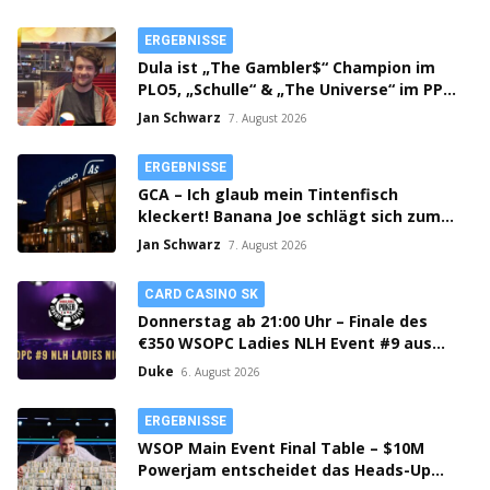
ERGEBNISSE
Dula ist „The Gambler$“ Champion im
PLO5, „Schulle“ & „The Universe“ im PPM
SHR Finale!
Jan Schwarz
7. August 2026
ERGEBNISSE
GCA – Ich glaub mein Tintenfisch
kleckert! Banana Joe schlägt sich zum
Thursday 3k Sieg durch!
Jan Schwarz
7. August 2026
CARD CASINO SK
Donnerstag ab 21:00 Uhr – Finale des
€350 WSOPC Ladies NLH Event #9 aus
dem Card Casino SK!
Duke
6. August 2026
ERGEBNISSE
WSOP Main Event Final Table – $10M
Powerjam entscheidet das Heads-Up