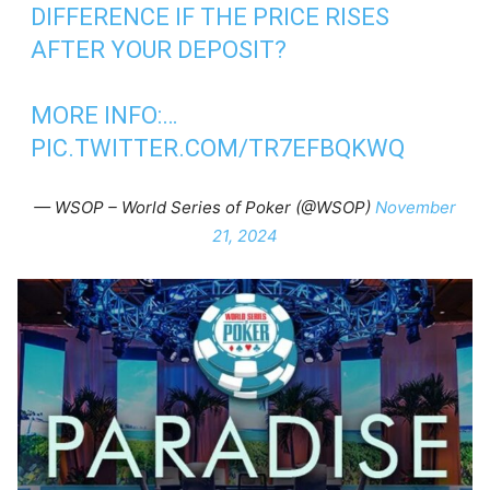
DIFFERENCE IF THE PRICE RISES
AFTER YOUR DEPOSIT?
MORE INFO:…
PIC.TWITTER.COM/TR7EFBQKWQ
— WSOP – World Series of Poker (@WSOP)
November
21, 2024