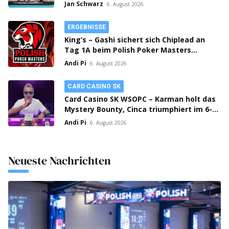
zwischen Jumalon und Saaskilahti!
Jan Schwarz
6. August 2026
ERGEBNISSE
King’s – Gashi sichert sich Chiplead an
Tag 1A beim Polish Poker Masters
Mystery Bounty!
Andi Pi
6. August 2026
CARD CASINO SK
Card Casino SK WSOPC – Karman holt das
Mystery Bounty, Cinca triumphiert im 6-
Max!
Andi Pi
6. August 2026
Neueste Nachrichten