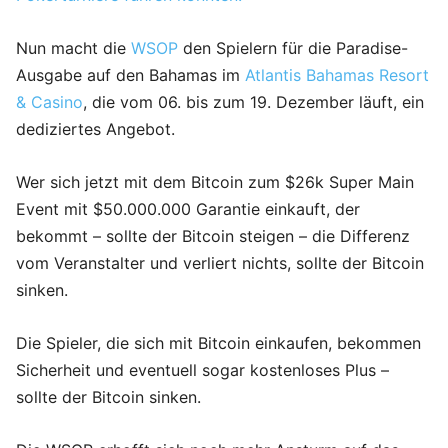
Nun macht die
WSOP
den Spielern für die Paradise-
Ausgabe auf den Bahamas im
Atlantis Bahamas Resort
& Casino
, die vom 06. bis zum 19. Dezember läuft, ein
dediziertes Angebot.
Wer sich jetzt mit dem Bitcoin zum $26k Super Main
Event mit $50.000.000 Garantie einkauft, der
bekommt – sollte der Bitcoin steigen – die Differenz
vom Veranstalter und verliert nichts, sollte der Bitcoin
sinken.
Die Spieler, die sich mit Bitcoin einkaufen, bekommen
Sicherheit und eventuell sogar kostenloses Plus –
sollte der Bitcoin sinken.