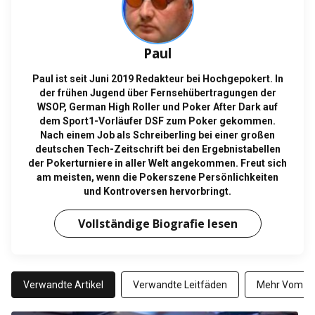
Paul
Paul ist seit Juni 2019 Redakteur bei Hochgepokert. In
der frühen Jugend über Fernsehübertragungen der
WSOP, German High Roller und Poker After Dark auf
dem Sport1-Vorläufer DSF zum Poker gekommen.
Nach einem Job als Schreiberling bei einer großen
deutschen Tech-Zeitschrift bei den Ergebnistabellen
der Pokerturniere in aller Welt angekommen. Freut sich
am meisten, wenn die Pokerszene Persönlichkeiten
und Kontroversen hervorbringt.
Vollständige Biografie lesen
Verwandte Artikel
Verwandte Leitfäden
Mehr Vom Au