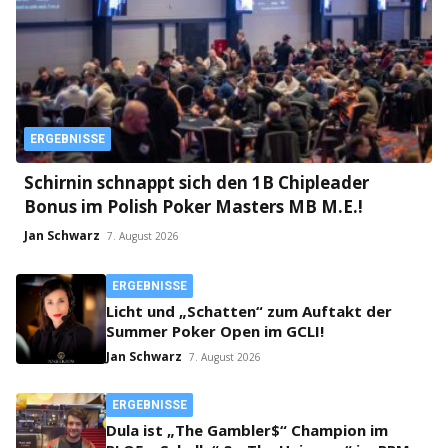
ERGEBNISSE
Schirnin schnappt sich den 1B Chipleader
Bonus im Polish Poker Masters MB M.E.!
Jan Schwarz
7. August 2026
ERGEBNISSE
Licht und „Schatten“ zum Auftakt der
Summer Poker Open im GCLI!
Jan Schwarz
7. August 2026
ERGEBNISSE
Dula ist „The Gambler$“ Champion im