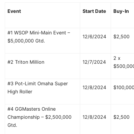
Event
Start Date
Buy-In
#1 WSOP Mini-Main Event –
12/6/2024
$2,500
$5,000,000 Gtd.
2 x
#2 Triton Million
12/7/2024
$500,00
#3 Pot-Limit Omaha Super
12/8/2024
$100,00
High Roller
#4 GGMasters Online
Championship – $2,500,000
12/8/2024
$2,500
Gtd.