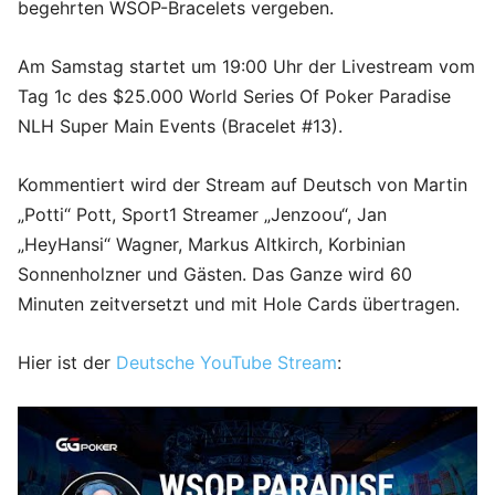
begehrten WSOP-Bracelets vergeben.
Am Samstag startet um 19:00 Uhr der Livestream vom
Tag 1c des $25.000 World Series Of Poker Paradise
NLH Super Main Events (Bracelet #13).
Kommentiert wird der Stream auf Deutsch von Martin
„Potti“ Pott, Sport1 Streamer „Jenzoou“, Jan
„HeyHansi“ Wagner, Markus Altkirch, Korbinian
Sonnenholzner und Gästen. Das Ganze wird 60
Minuten zeitversetzt und mit Hole Cards übertragen.
Hier ist der
Deutsche YouTube Stream
: