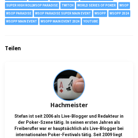
SUPER HIGH ROLLWSOP PARADISE
TWITCH
WORLD SERIES OF POKER
WSOP
WSOP PARADISE
WSOP PARADISE SUPER MAIN EVENT
WSOPP
WSOPP 2024
WSOPP MAIN EVENT
WSOPP MAIN EVENT 2024
YOUTUBE
Teilen
Hachmeister
Stefan ist seit 2006 als Live-Blogger und Redakteur in
der Poker-Szene tätig. In seinen ersten Jahren als
Freiberufler war er hauptsächlich als Live-Blogger bei
internationalen Poker-Festivals tätig. Seit 2009 liegt