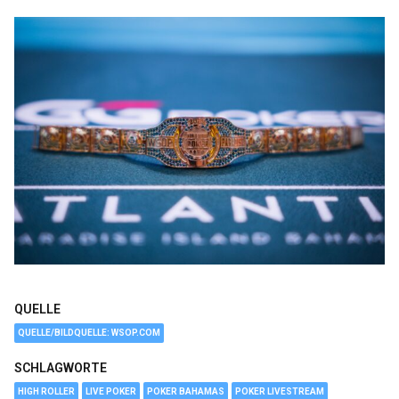
QUELLE
QUELLE/BILDQUELLE: WSOP.COM
SCHLAGWORTE
HIGH ROLLER
LIVE POKER
POKER BAHAMAS
POKER LIVESTREAM