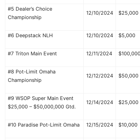
#5 Dealer’s Choice
12/10/2024
$25,000
Championship
#6 Deepstack NLH
12/10/2024
$5,000
#7 Triton Main Event
12/11/2024
$100,00
#8 Pot-Limit Omaha
12/12/2024
$50,000
Championship
#9 WSOP Super Main Event
12/14/2024
$25,000
$25,000 – $50,000,000 Gtd.
#10 Paradise Pot-Limit Omaha
12/15/2024
$10,000