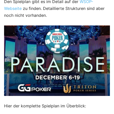
Den Spielplan gibt es im Detail auf der
WSOP-
Webseite
zu finden. Detaillierte Strukturen sind aber
noch nicht vorhanden.
Hier der komplette Spielplan im Überblick: