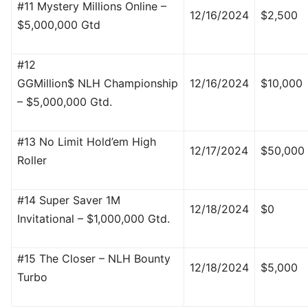
#11 Mystery Millions Online –
12/16/2024
$2,500
$5,000,000 Gtd
#12
GGMillion$ NLH Championship
12/16/2024
$10,000
– $5,000,000 Gtd.
#13 No Limit Hold’em High
12/17/2024
$50,000
Roller
#14 Super Saver 1M
12/18/2024
$0
Invitational – $1,000,000 Gtd.
#15 The Closer – NLH Bounty
12/18/2024
$5,000
Turbo