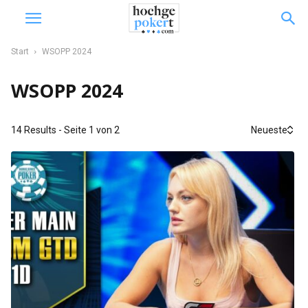
Start
WSOPP 2024
WSOPP 2024
14 Results - Seite 1 von 2
Neueste