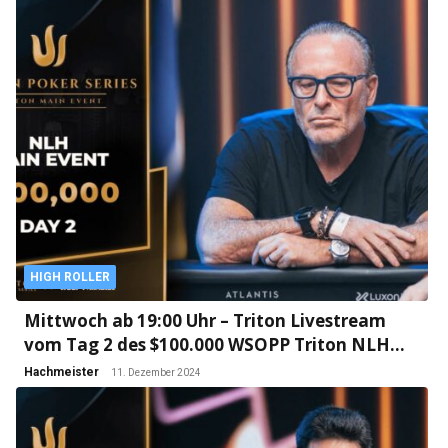
HIGH ROLLER
Mittwoch ab 19:00 Uhr – Triton Livestream
vom Tag 2 des $100.000 WSOPP Triton NLH
Main Event #7!
Hachmeister
11. Dezember 2024