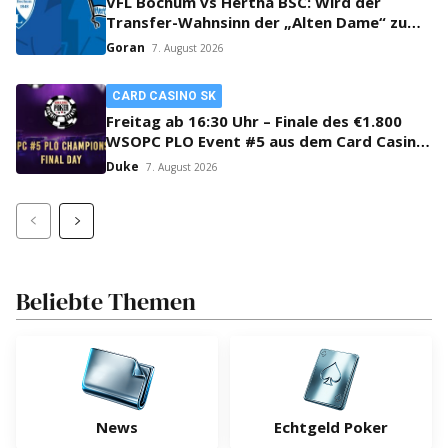
VFL Bochum vs Hertha BSC: Wird der
Transfer-Wahnsinn der „Alten Dame“ zum
Verhängnis?
Goran
7. August 2026
CARD CASINO SK
Freitag ab 16:30 Uhr – Finale des €1.800
WSOPC PLO Event #5 aus dem Card Casino
SK!
Duke
7. August 2026
Beliebte Themen
News
Echtgeld Poker