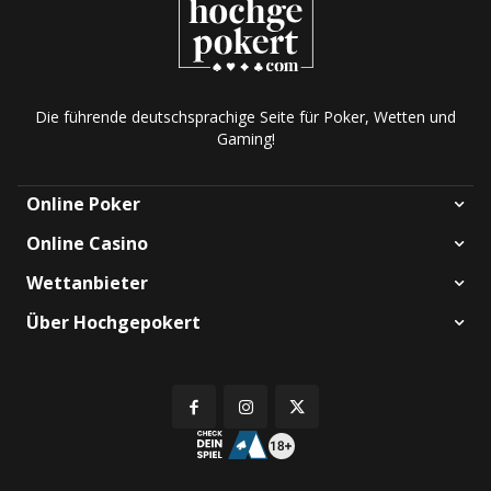
Die führende deutschsprachige Seite für Poker, Wetten und
Gaming!
Online Poker
Online Casino
Wettanbieter
Über Hochgepokert