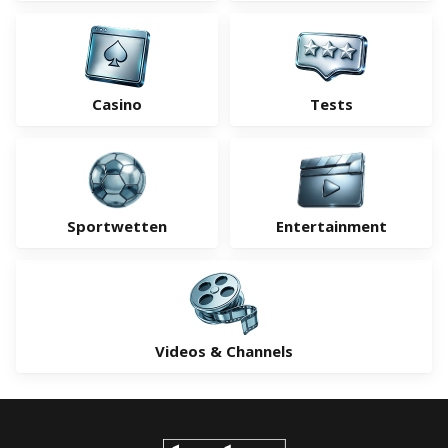
Casino
Tests
Sportwetten
Entertainment
Videos & Channels