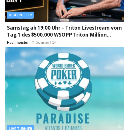
HIGH ROLLER
Samstag ab 19:00 Uhr – Triton Livestream vom
Tag 1 des $500.000 WSOPP Triton Million
Invitational!
Hachmeister
7. Dezember 2024
LIVE TURNIER