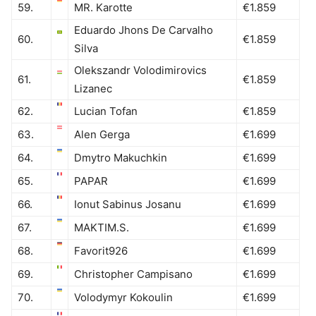
59.
MR. Karotte
€1.859
Eduardo Jhons De Carvalho
60.
€1.859
Silva
Olekszandr Volodimirovics
61.
€1.859
Lizanec
62.
Lucian Tofan
€1.859
63.
Alen Gerga
€1.699
64.
Dmytro Makuchkin
€1.699
65.
PAPAR
€1.699
66.
Ionut Sabinus Josanu
€1.699
67.
MAKTIM.S.
€1.699
68.
Favorit926
€1.699
69.
Christopher Campisano
€1.699
70.
Volodymyr Kokoulin
€1.699