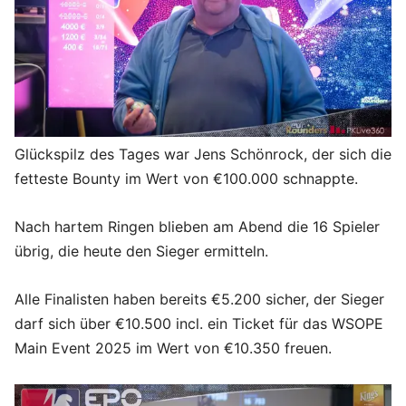
Glückspilz des Tages war Jens Schönrock, der sich die
fetteste Bounty im Wert von €100.000 schnappte.
Nach hartem Ringen blieben am Abend die 16 Spieler
übrig, die heute den Sieger ermitteln.
Alle Finalisten haben bereits €5.200 sicher, der Sieger
darf sich über €10.500 incl. ein Ticket für das WSOPE
Main Event 2025 im Wert von €10.350 freuen.