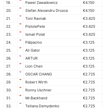
19.
Pawel Zawadowicz
€4.150
20.
Stefan Alexandru Drusca
€4.150
21.
Toni Ravnak
€3.625
22.
PistolePete
€3.625
23.
Ismail Polat
€3.625
24.
Pálpacino
€3.125
25.
Ali Gator
€3.125
26.
ARTUR
€3.125
27.
Lion Chen
€3.125
28.
OSCAR CHANG
€2.725
29.
Robert Wirth
€2.725
30.
Ronny Uschner
€2.725
31.
Mr.Backhand
€2.725
32.
Tetiana Demydenko
€2.725