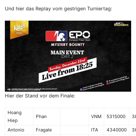
Und hier das Replay vom gestrigen Turniertag:
Hier der Stand vor dem Finale:
Hoang
Phan
VNM
5315000
3
Hiep
Antonio
Fragale
ITA
4340000
3