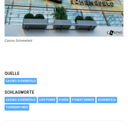
Casino Schenefeld
QUELLE
CASINO SCHENEFELD
SCHLAGWORTE
CASINO SCHENEFELD
LIVE POKER
POKER
POKERTURNIER
SCHENEFELD
TURNIERPOKER