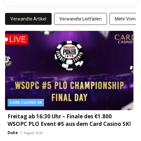
Verwandte Artikel
Verwandte Leitfäden
Mehr Vom Au
CARD CASINO SK
Freitag ab 16:30 Uhr – Finale des €1.800
WSOPC PLO Event #5 aus dem Card Casino SK!
Duke
7. August 2026