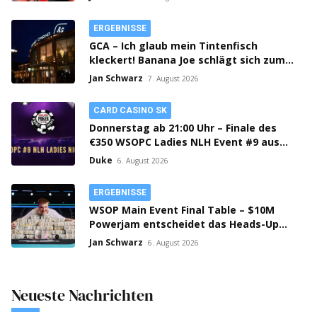
ERGEBNISSE
GCA – Ich glaub mein Tintenfisch
kleckert! Banana Joe schlägt sich zum
Thursday 3k Sieg durch!
Jan Schwarz
7. August 2026
CARD CASINO SK
Donnerstag ab 21:00 Uhr – Finale des
€350 WSOPC Ladies NLH Event #9 aus
dem Card Casino SK!
Duke
6. August 2026
ERGEBNISSE
WSOP Main Event Final Table – $10M
Powerjam entscheidet das Heads-Up
zwischen Jumalon und Saaskilahti!
Jan Schwarz
6. August 2026
Neueste Nachrichten