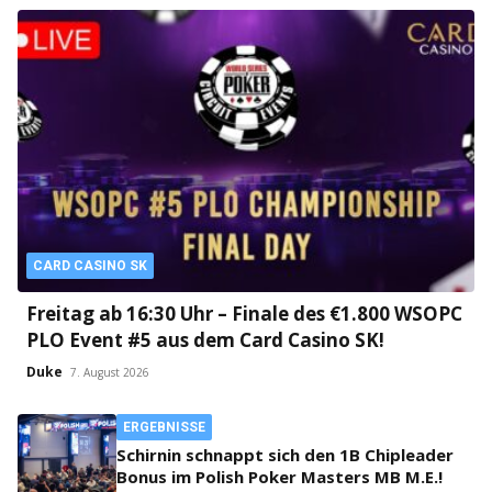
CARD CASINO SK
Freitag ab 16:30 Uhr – Finale des €1.800 WSOPC
PLO Event #5 aus dem Card Casino SK!
Duke
7. August 2026
ERGEBNISSE
Schirnin schnappt sich den 1B Chipleader
Bonus im Polish Poker Masters MB M.E.!