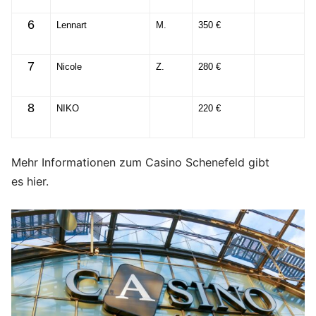
6
Lennart
M.
350 €
7
Nicole
Z.
280 €
8
NIKO
220 €
Mehr Informationen zum Casino Schenefeld gibt
es hier.