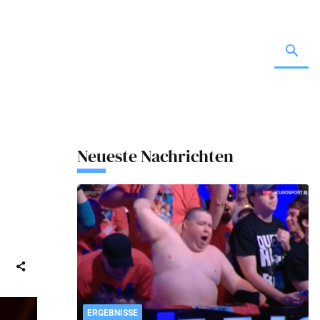
Neueste Nachrichten
ERGEBNISSE