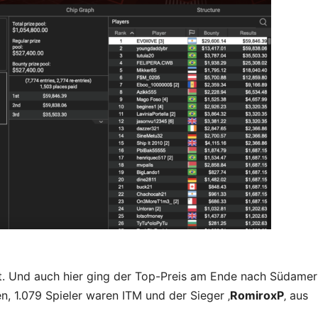
. Und auch hier ging der Top-Preis am Ende nach Südamer
, 1.079 Spieler waren ITM und der Sieger ‚
RomiroxP
‚ aus