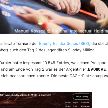
r letzte Turniere der
Bounty Builder Series (BBS)
, die übli
öher) auch den Tag 2 des legendären Sunday Million.
urnier hatte insgesamt 10.548 Entries, was einen Preispoo
t und am Ende von Tag 2 war es der Argentinier ‚
EV0II0VE
‚
 sich beanspruchen konnte. Die beste DACH-Platzierung wa