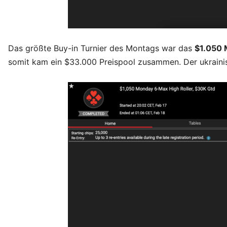
Das größte Buy-in Turnier des Montags war das
$1.050
somit kam ein $33.000 Preispool zusammen. Der ukrainis