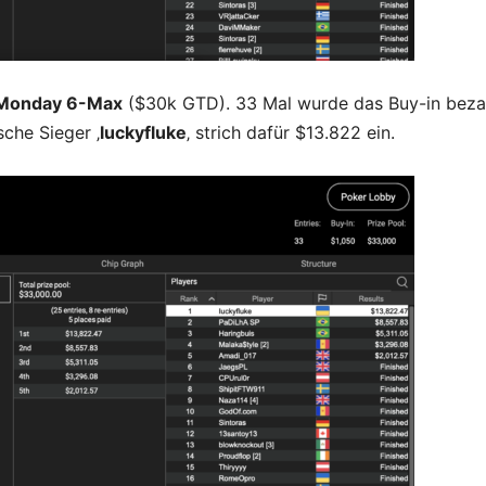
 Monday 6-Max
($30k GTD). 33 Mal wurde das Buy-in beza
che Sieger ‚
luckyfluke
‚ strich dafür $13.822 ein.