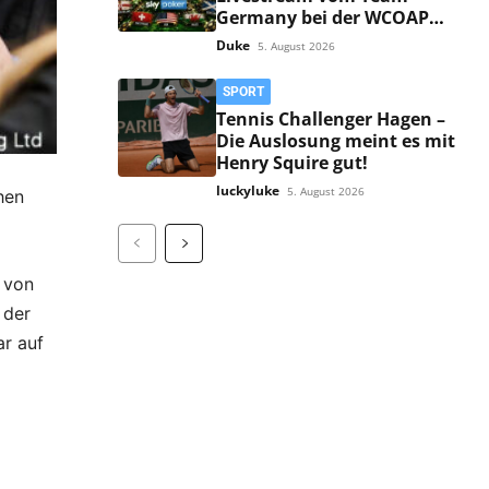
Germany bei der WCOAP
Manchester 2026!
Duke
5. August 2026
SPORT
Tennis Challenger Hagen –
Die Auslosung meint es mit
Henry Squire gut!
luckyluke
5. August 2026
chen
l von
, der
r auf