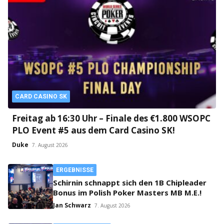
CARD CASINO SK
Freitag ab 16:30 Uhr – Finale des €1.800 WSOPC
PLO Event #5 aus dem Card Casino SK!
Duke
7. August 2026
ERGEBNISSE
Schirnin schnappt sich den 1B Chipleader
Bonus im Polish Poker Masters MB M.E.!
Jan Schwarz
7. August 2026