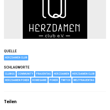
QUELLE
HERZDAMEN CLUB
SCHLAGWORTE
CLUBGG
COMMUNITY
FRAUENTAG
HERZDAMEN
HERZDAMEN CLUB
HERZDAMEN POKER
HOMEGAME
POKER
TWITCH
WELTFRAUENTAG
Teilen