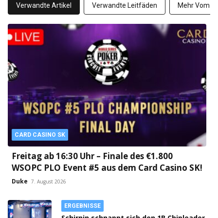
Verwandte Artikel
Verwandte Leitfäden
Mehr Vom Au
CARD CASINO SK
Freitag ab 16:30 Uhr – Finale des €1.800
WSOPC PLO Event #5 aus dem Card Casino SK!
Duke
7. August 2026
ERGEBNISSE
Schirnin schnappt sich den 1B Chipleader