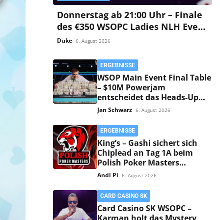
Donnerstag ab 21:00 Uhr – Finale
des €350 WSOPC Ladies NLH Event
#9 aus dem Card Casino SK!
Duke
6. August 2026
ERGEBNISSE
WSOP Main Event Final Table
– $10M Powerjam
entscheidet das Heads-Up
zwischen Jumalon und
Jan Schwarz
6. August 2026
Saaskilahti!
ERGEBNISSE
King’s – Gashi sichert sich
Chiplead an Tag 1A beim
Polish Poker Masters
Mystery Bounty!
Andi Pi
6. August 2026
CARD CASINO SK
Card Casino SK WSOPC –
Karman holt das Mystery