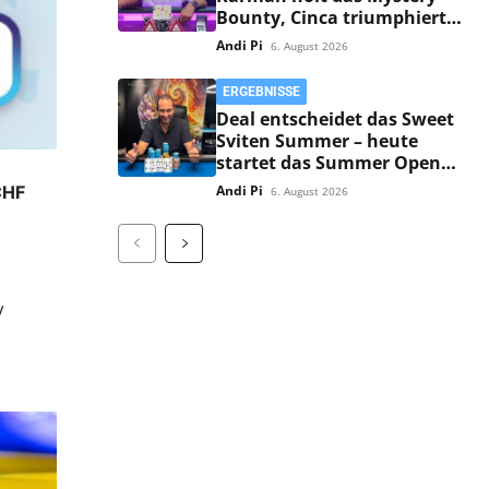
Bounty, Cinca triumphiert
im 6-Max!
Andi Pi
6. August 2026
ERGEBNISSE
Deal entscheidet das Sweet
Sviten Summer – heute
startet das Summer Open
Bounty!
Andi Pi
CHF
6. August 2026
y