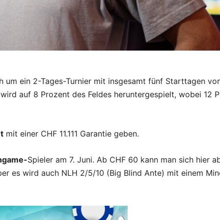
h um ein 2-Tages-Turnier mit insgesamt fünf Starttagen vo
 wird auf 8 Prozent des Feldes heruntergespielt, wobei 12 
t
mit einer CHF 11.111 Garantie geben.
hgame-
Spieler am 7. Juni. Ab CHF 60 kann man sich hier a
er es wird auch NLH 2/5/10 (Big Blind Ante) mit einem Min