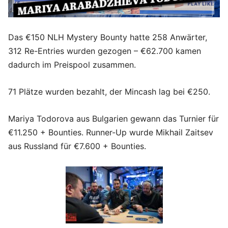
Das €150 NLH Mystery Bounty hatte 258 Anwärter,
312 Re-Entries wurden gezogen – €62.700 kamen
dadurch im Preispool zusammen.
71 Plätze wurden bezahlt, der Mincash lag bei €250.
Mariya Todorova aus Bulgarien gewann das Turnier für
€11.250 + Bounties. Runner-Up wurde Mikhail Zaitsev
aus Russland für €7.600 + Bounties.