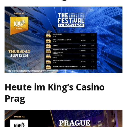
Heute im King’s Casino
Prag