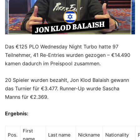
Das €125 PLO Wednesday Night Turbo hatte 97
Teilnehmer, 41 Re-Entries wurden gezogen – €14.490
kamen dadurch im Preispool zusammen.
20 Spieler wurden bezahlt, Jon Klod Balaish gewann
das Turnier für €3.477. Runner-Up wurde Sascha
Manns für €2.369.
Ergebnis:
First
Pos.
Last name
Nickname
Nationality
name