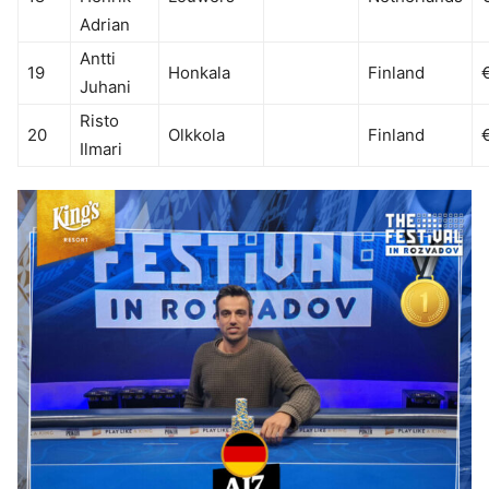
Adrian
Antti
19
Honkala
Finland
Juhani
Risto
20
Olkkola
Finland
Ilmari