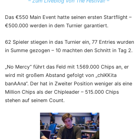
– Zum Liveblog von The Festival! –
Das €550 Main Event hatte seinen ersten Startflight –
€500.000 werden in dem Turnier garantiert.
62 Spieler stiegen in das Turnier ein, 77 Entries wurden
in Summe gezogen – 10 machten den Schnitt in Tag 2.
„No Mercy“ führt das Feld mit 1.569.000 Chips an, er
wird mit großem Abstand gefolgt von „chiKKita
banAAna“. Der hat in Zweiter Position weniger als eine
Million Chips als der Chipleader – 515.000 Chips
stehen auf seinem Count.