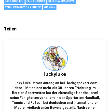
KATIE BOULTER
PAULA BADOSA
REBECCA SRAMKOVA
TENNIS WIMBLEDON 1. RUNDE
YUE YUAN
Teilen
luckyluke
Lucky Luke ist von Anfang an bei Hochgepokert.com
dabei. Mit seinen mehr als 30 Jahren Erfahrung im
Bereich Sportwetten hat der ehemalige Handballprofi
seine Fähigkeiten vor allem in den Sportarten Handball,
Tennis und Fußball bei deutschen und internationalen
Medien vielfach unter Beweis gestellt. Nach seiner