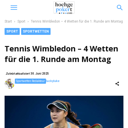
Start
Sport
Tennis Wimbledon – 4 Wetten für die 1. Runde am Montag
SPORT
SPORTWETTEN
Tennis Wimbledon – 4 Wetten
für die 1. Runde am Montag
Zuletzt aktualisiert
30. Juni 2025
Sportwetten Redakteur
luckyluke