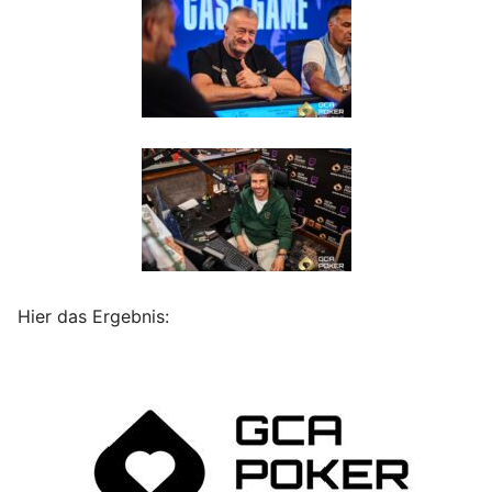
Hier das Ergebnis: