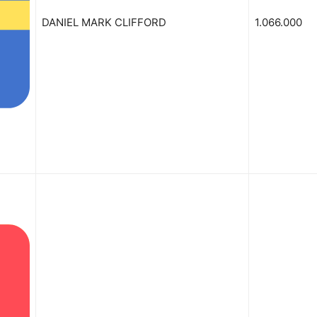
DANIEL MARK CLIFFORD
1.066.000