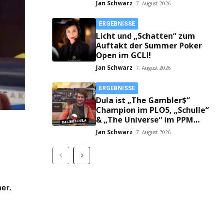
Main Event gestartet!
Jan Schwarz
7. August 2026
ERGEBNISSE
Licht und „Schatten“ zum
Auftakt der Summer Poker
Open im GCLI!
Jan Schwarz
7. August 2026
ERGEBNISSE
Dula ist „The Gambler$“
Champion im PLO5, „Schulle“
& „The Universe“ im PPM
SHR Finale!
Jan Schwarz
7. August 2026
er.