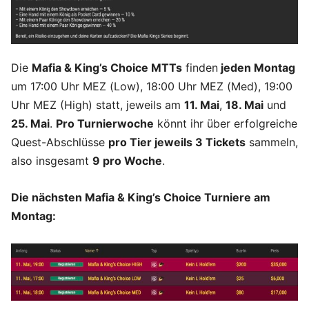
Die
Mafia & King’s Choice MTTs
finden
jeden Montag
um 17:00 Uhr MEZ (Low), 18:00 Uhr MEZ (Med), 19:00
Uhr MEZ (High) statt, jeweils am
11. Mai
,
18. Mai
und
25. Mai
.
Pro Turnierwoche
könnt ihr über erfolgreiche
Quest-Abschlüsse
pro Tier jeweils 3 Tickets
sammeln,
also insgesamt
9 pro Woche
.
Die nächsten Mafia & King’s Choice Turniere am
Montag: