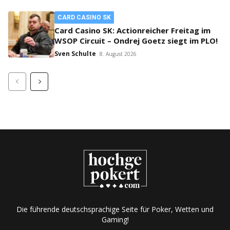
CARD CASINO SK
Card Casino SK: Actionreicher Freitag im
WSOP Circuit – Ondrej Goetz siegt im PLO!
Sven Schulte
8. August 2026
Die führende deutschsprachige Seite für Poker, Wetten und
Gaming!