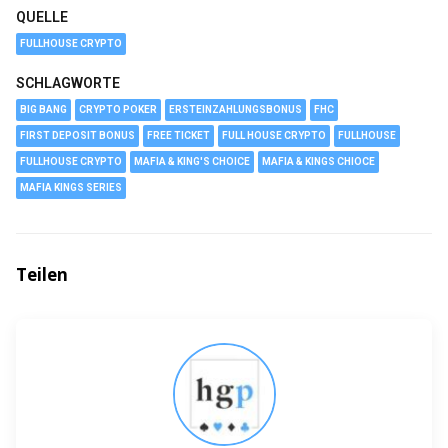
QUELLE
FULLHOUSE CRYPTO
SCHLAGWORTE
BIG BANG
CRYPTO POKER
ERSTEINZAHLUNGSBONUS
FHC
FIRST DEPOSIT BONUS
FREE TICKET
FULL HOUSE CRYPTO
FULLHOUSE
FULLHOUSE CRYPTO
MAFIA & KING'S CHOICE
MAFIA & KINGS CHIOCE
MAFIA KINGS SERIES
Teilen