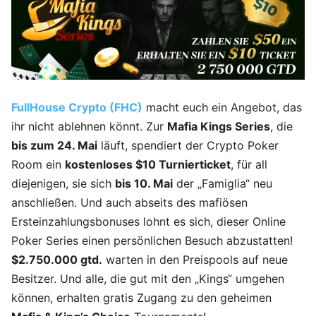
FullHouse Crypto (FHC)
macht euch ein Angebot, das
ihr nicht ablehnen könnt. Zur
Mafia Kings Series
, die
bis zum 24. Mai
läuft, spendiert der Crypto Poker
Room ein
kostenloses $10 Turnierticket
, für all
diejenigen, sie sich
bis 10. Mai
der „Famiglia“ neu
anschließen. Und auch abseits des mafiösen
Ersteinzahlungsbonuses lohnt es sich, dieser Online
Poker Series einen persönlichen Besuch abzustatten!
$2.750.000 gtd.
warten in den Preispools auf neue
Besitzer. Und alle, die gut mit den „Kings“ umgehen
können, erhalten gratis Zugang zu den geheimen