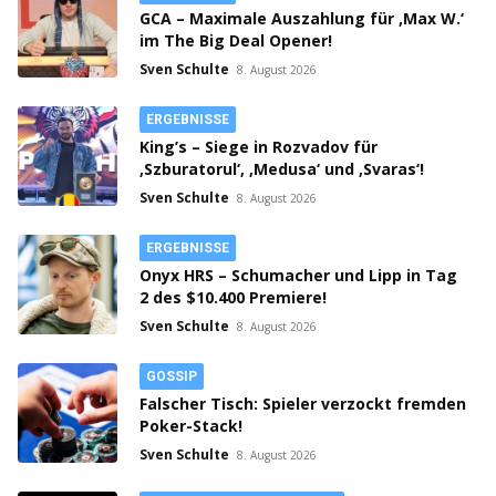
GCA – Maximale Auszahlung für ‚Max W.‘
im The Big Deal Opener!
Sven Schulte
8. August 2026
ERGEBNISSE
King’s – Siege in Rozvadov für
‚Szburatorul‘, ‚Medusa‘ und ‚Svaras‘!
Sven Schulte
8. August 2026
ERGEBNISSE
Onyx HRS – Schumacher und Lipp in Tag
2 des $10.400 Premiere!
Sven Schulte
8. August 2026
GOSSIP
Falscher Tisch: Spieler verzockt fremden
Poker-Stack!
Sven Schulte
8. August 2026