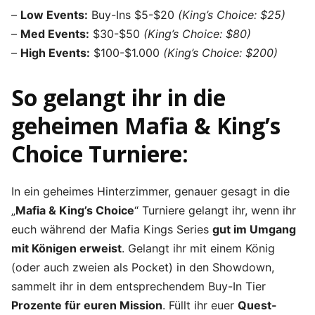
–
Low Events:
Buy-Ins $5-$20
(King’s Choice: $25)
–
Med Events:
$30-$50
(King’s Choice: $80)
–
High Events:
$100-$1.000
(King’s Choice: $200)
So gelangt ihr in die
geheimen Mafia & King’s
Choice Turniere:
In ein geheimes Hinterzimmer, genauer gesagt in die
„
Mafia & King’s Choice
“ Turniere gelangt ihr, wenn ihr
euch während der Mafia Kings Series
gut im Umgang
mit Königen erweist
. Gelangt ihr mit einem König
(oder auch zweien als Pocket) in den Showdown,
sammelt ihr in dem entsprechendem Buy-In Tier
Prozente für euren Mission
. Füllt ihr euer
Quest-