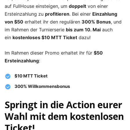
auf FullHouse einsteigen, um
doppelt
von einer
Ersteinzahlung zu
profitieren
. Bei einer
Einzahlung
von $50
erhaltet ihr den regulären
300% Bonus
, und
im Rahmen der Turnierserie
bis zum 10. Mai
auch
ein
kostenloses $10 MTT Ticket
dazu!
Im Rahmen dieser Promo erhaltet ihr für
$50
Ersteinzahlung
:
$10 MTT Ticket
300% Willkommensbonus
Springt in die Action eurer
Wahl mit dem kostenlosen
Ticket!